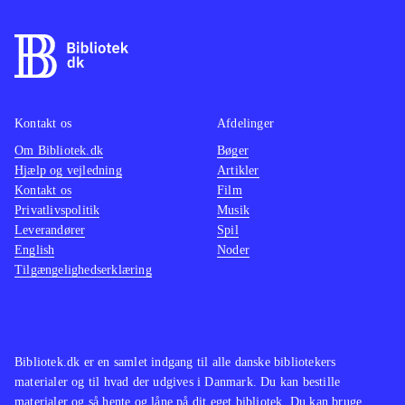
Kontakt os
Afdelinger
Om Bibliotek.dk
Bøger
Hjælp og vejledning
Artikler
Kontakt os
Film
Privatlivspolitik
Musik
Leverandører
Spil
English
Noder
Tilgængelighedserklæring
Bibliotek.dk er en samlet indgang til alle danske bibliotekers
materialer og til hvad der udgives i Danmark. Du kan bestille
materialer og så hente og låne på dit eget bibliotek. Du kan bruge