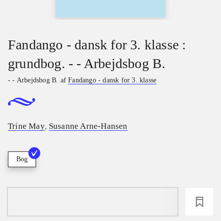
Fandango - dansk for 3. klasse :
grundbog. - - Arbejdsbog B.
- - Arbejdsbog B. af
Fandango - dansk for 3. klasse
Trine May
Susanne Arne-Hansen
,
Bog
loading