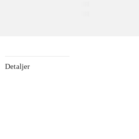
Detaljer
...
...
...
...
...
...
...
...
...
...