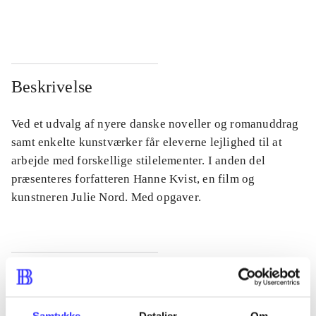
...
...
Beskrivelse
Ved et udvalg af nyere danske noveller og romanuddrag
samt enkelte kunstværker får eleverne lejlighed til at
arbejde med forskellige stilelementer. I anden del
præsenteres forfatteren Hanne Kvist, en film og
kunstneren Julie Nord. Med opgaver.
Tidsskrift
Artiklen er en del af
Samtykke
Detaljer
Om