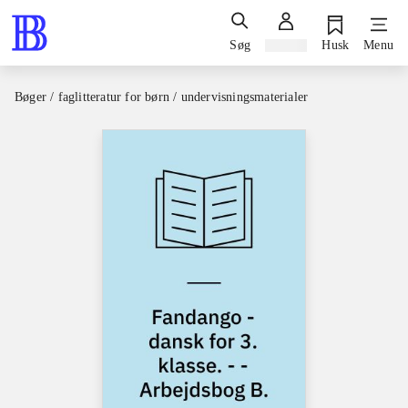
Søg
Log ind
Husk
Menu
Bøger / faglitteratur for børn / undervisningsmaterialer