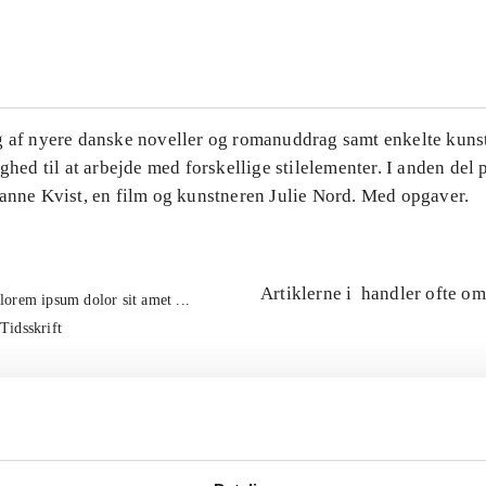
...
g af nyere danske noveller og romanuddrag samt enkelte kuns
ighed til at arbejde med forskellige stilelementer. I anden del
Hanne Kvist, en film og kunstneren Julie Nord. Med opgaver.
Artiklerne i
handler ofte om
lorem ipsum dolor sit amet ...
Tidsskrift