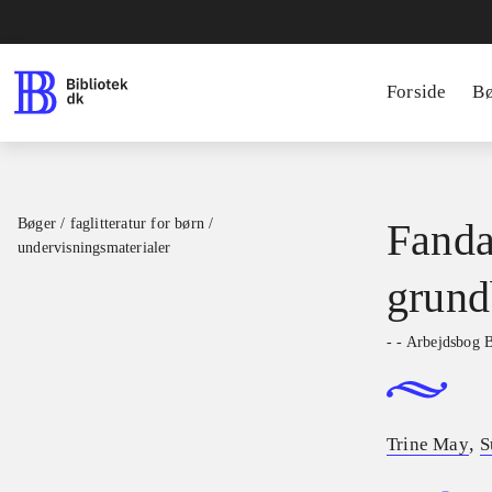
Forside
B
Bøger / faglitteratur for børn /
Fanda
undervisningsmaterialer
grund
- - Arbejdsbog 
,
Trine May
S