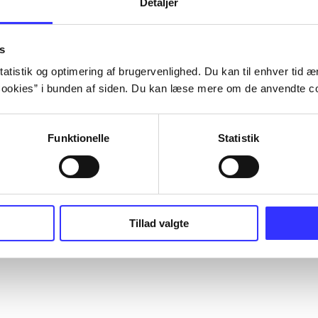
Detaljer
s
atistik og optimering af brugervenlighed. Du kan til enhver tid æn
ookies” i bunden af siden. Du kan læse mere om de anvendte co
Funktionelle
Statistik
Tillad valgte