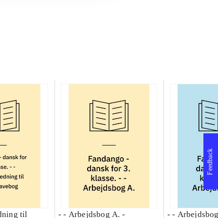
Feedback
dning til
- - Arbejdsbog A. -
- - Arbejdsbog