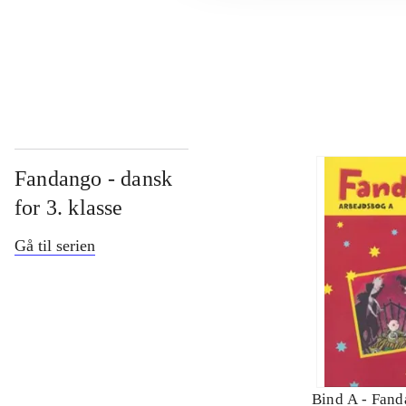
...
Fandango - dansk
for 3. klasse
Gå til serien
Bind A -
Fand