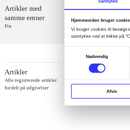
Samtykke
Artikler med
samme emner
Hjemmesiden bruger cookie
Fra
Vi bruger cookies til besøgsst
samtykke ved at klikke på ”C
Samtykkevalg
Nødvendig
...
Artikler
Alle registrerede artikler
...
fordelt på udgivelser
Afvis
...
...