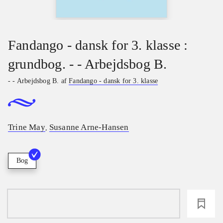
Fandango - dansk for 3. klasse :
grundbog. - - Arbejdsbog B.
- - Arbejdsbog B. af
Fandango - dansk for 3. klasse
Trine May
Susanne Arne-Hansen
,
Bog
loading