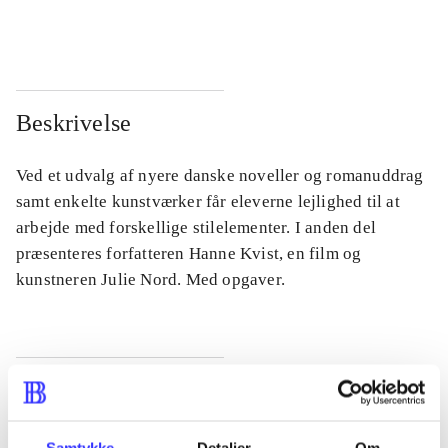
...
...
Beskrivelse
Ved et udvalg af nyere danske noveller og romanuddrag
samt enkelte kunstværker får eleverne lejlighed til at
arbejde med forskellige stilelementer. I anden del
præsenteres forfatteren Hanne Kvist, en film og
kunstneren Julie Nord. Med opgaver.
Tidsskrift
Artiklen er en del af
Samtykke
Detaljer
Om