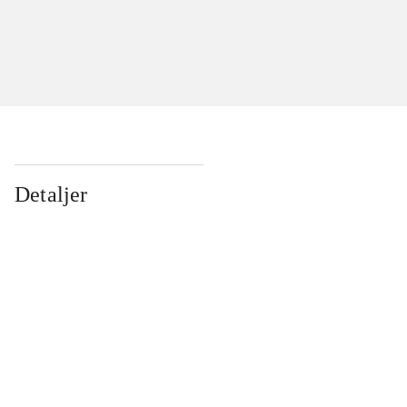
Detaljer
...
...
...
...
...
...
...
...
...
...