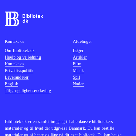
Kontakt os
Afdelinger
Om Bibliotek.dk
Bøger
Hjælp og vejledning
Artikler
Kontakt os
Film
Privatlivspolitik
Musik
Leverandører
Spil
English
Noder
Tilgængelighedserklæring
Bibliotek.dk er en samlet indgang til alle danske bibliotekers
materialer og til hvad der udgives i Danmark. Du kan bestille
materialer og så hente og låne på dit eget bibliotek. Du kan bruge