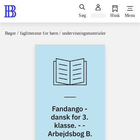
Søg
Log ind
Husk
Menu
Bøger / faglitteratur for børn / undervisningsmaterialer