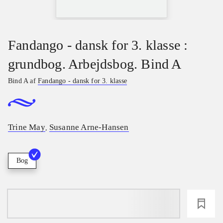
Fandango - dansk for 3. klasse :
grundbog. Arbejdsbog. Bind A
Bind A af
Fandango - dansk for 3. klasse
Trine May
Susanne Arne-Hansen
,
Bog
loading