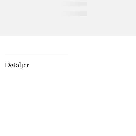
Detaljer
...
...
...
...
...
...
...
...
...
...