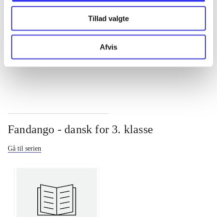
Tillad valgte
...
Afvis
...
Fandango - dansk for 3. klasse
Gå til serien