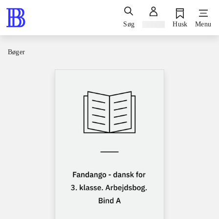
Søg
Log ind
Husk
Menu
Bøger