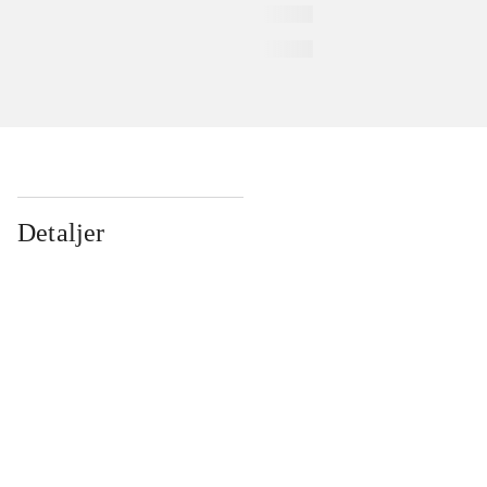
Detaljer
...
...
...
...
...
...
...
...
...
...