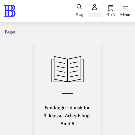
Søg
Log ind
Husk
Menu
Bøger