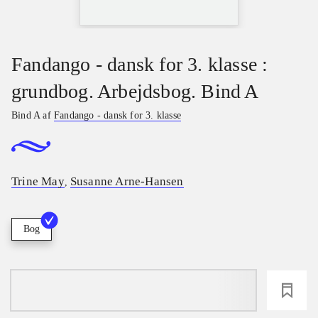
Fandango - dansk for 3. klasse :
grundbog. Arbejdsbog. Bind A
Bind A af
Fandango - dansk for 3. klasse
Trine May
Susanne Arne-Hansen
,
Bog
loading