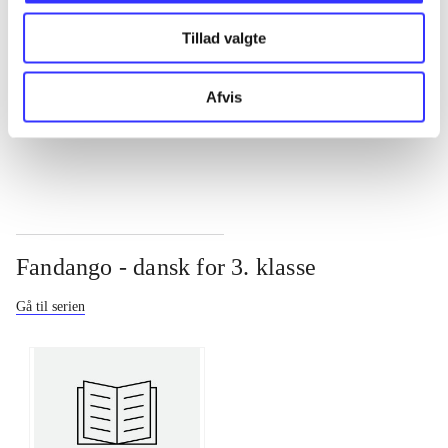
Tillad valgte
...
Afvis
...
Fandango - dansk for 3. klasse
Gå til serien