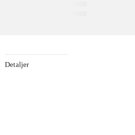
Detaljer
...
...
...
...
...
...
...
...
...
...