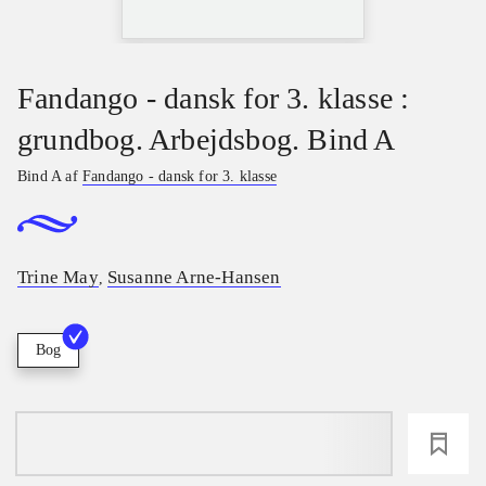
Fandango - dansk for 3. klasse :
grundbog. Arbejdsbog. Bind A
Bind A af
Fandango - dansk for 3. klasse
Trine May
Susanne Arne-Hansen
,
Bog
loading