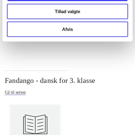
Tillad valgte
...
Afvis
...
Fandango - dansk for 3. klasse
Gå til serien