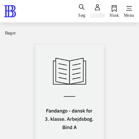
Søg
Log ind
Husk
Menu
Bøger