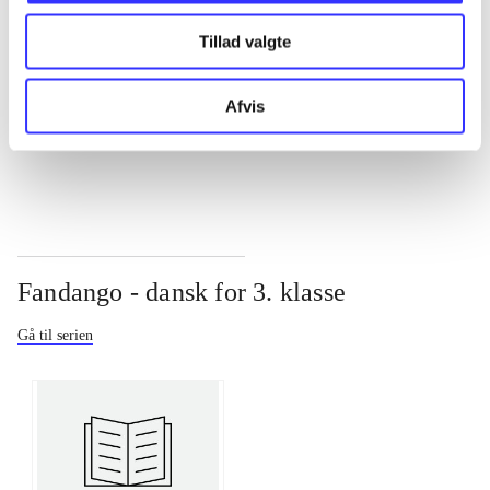
Tillad valgte
...
Afvis
...
Fandango - dansk for 3. klasse
Gå til serien