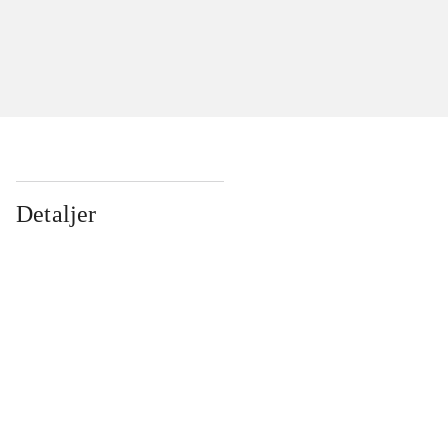
Detaljer
...
...
...
...
...
...
...
...
...
...