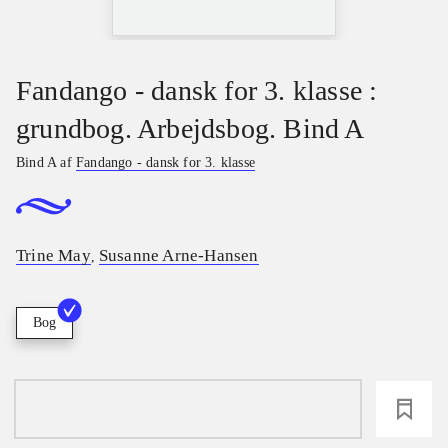
Fandango - dansk for 3. klasse :
grundbog. Arbejdsbog. Bind A
Bind A af
Fandango - dansk for 3. klasse
Trine May
Susanne Arne-Hansen
,
Bog
loading