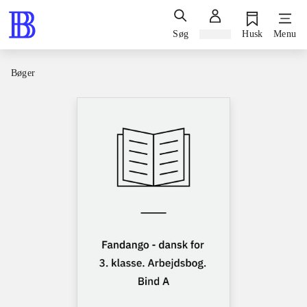
Søg
Log ind
Husk
Menu
Bøger