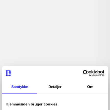
lorem ipsum dolor sit amet ...
Tidsskrift
Artiklerne i
handler ofte om
Artikler med samme emner
Fra
Samtykke
Detaljer
Om
Hjemmesiden bruger cookies