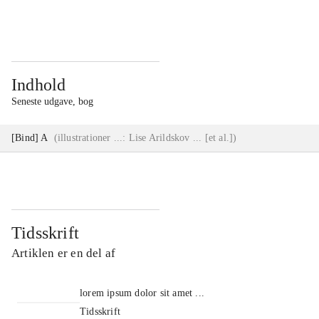
...
...
Indhold
Seneste udgave, bog
[Bind] A
(
illustrationer ...: Lise Arildskov ... [et al.]
)
Tidsskrift
Artiklen er en del af
lorem ipsum dolor sit amet ...
Tidsskrift