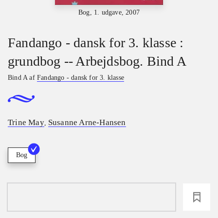
Bog, 1. udgave, 2007
Fandango - dansk for 3. klasse :
grundbog -- Arbejdsbog. Bind A
Bind A af
Fandango - dansk for 3. klasse
Trine May
Susanne Arne-Hansen
,
Bog
loading