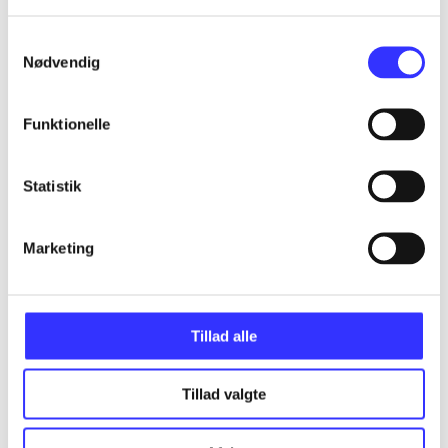
Alle registrerede artikler fordelt på udgivelser
Samtykkevalg
...
Nødvendig
Funktionelle
...
Statistik
...
Marketing
...
...
Tillad alle
Tillad valgte