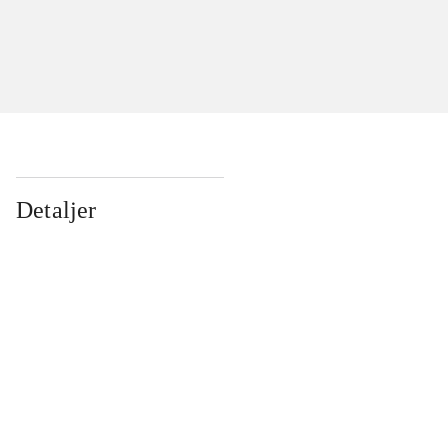
Detaljer
...
...
...
...
...
...
...
...
...
...