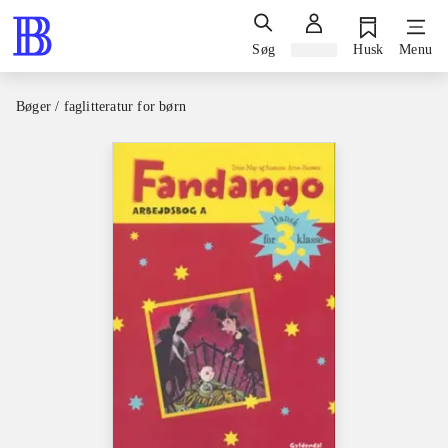
Søg
Log ind
Husk
Menu
Bøger / faglitteratur for børn