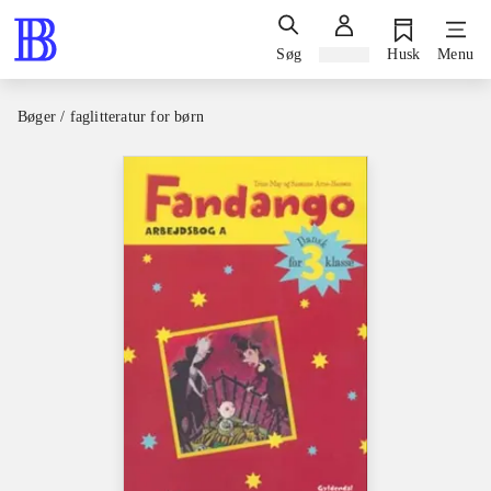
Søg
Log ind
Husk
Menu
Bøger / faglitteratur for børn