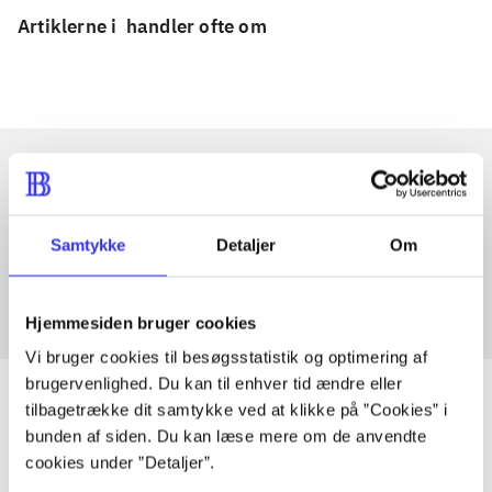
Artiklerne i
handler ofte om
Artikler med samme emner
Samtykke
Detaljer
Om
Fra
Hjemmesiden bruger cookies
Vi bruger cookies til besøgsstatistik og optimering af
brugervenlighed. Du kan til enhver tid ændre eller
tilbagetrække dit samtykke ved at klikke på ”Cookies” i
bunden af siden. Du kan læse mere om de anvendte
Artikler
cookies under ”Detaljer”.