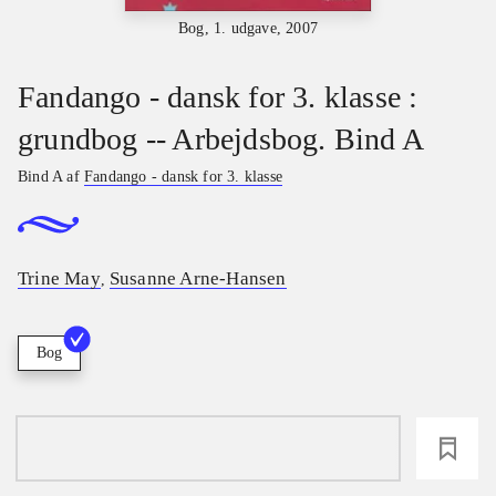
Bog, 1. udgave, 2007
Fandango - dansk for 3. klasse :
grundbog -- Arbejdsbog. Bind A
Bind A af
Fandango - dansk for 3. klasse
Trine May
Susanne Arne-Hansen
,
Bog
loading