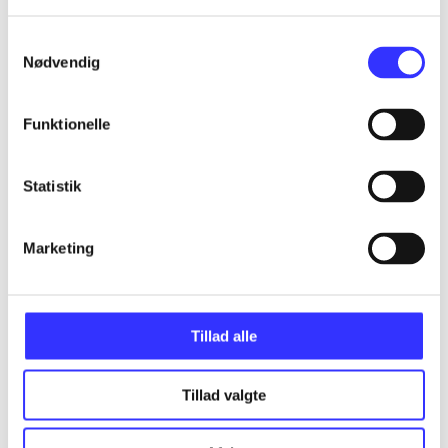
Alle registrerede artikler fordelt på udgivelser
Samtykkevalg
...
Nødvendig
Funktionelle
...
Statistik
...
Marketing
...
...
Tillad alle
Tillad valgte