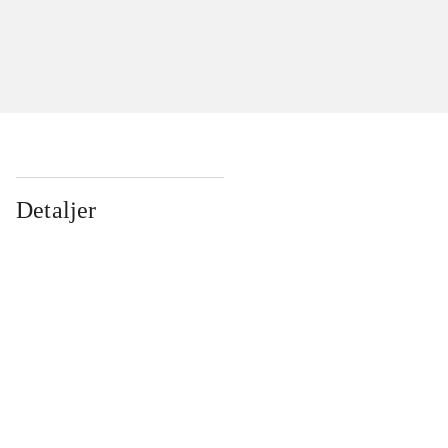
Detaljer
...
...
...
...
...
...
...
...
...
...