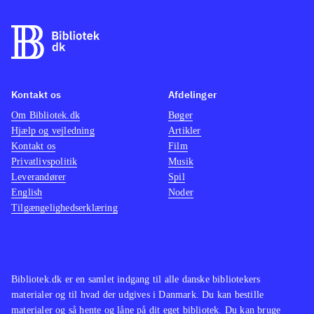
Kontakt os
Afdelinger
Om Bibliotek.dk
Bøger
Hjælp og vejledning
Artikler
Kontakt os
Film
Privatlivspolitik
Musik
Leverandører
Spil
English
Noder
Tilgængelighedserklæring
Bibliotek.dk er en samlet indgang til alle danske bibliotekers
materialer og til hvad der udgives i Danmark. Du kan bestille
materialer og så hente og låne på dit eget bibliotek. Du kan bruge