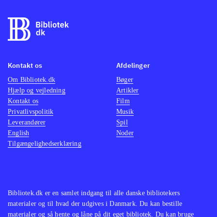
Kontakt os
Afdelinger
Om Bibliotek.dk
Bøger
Hjælp og vejledning
Artikler
Kontakt os
Film
Privatlivspolitik
Musik
Leverandører
Spil
English
Noder
Tilgængelighedserklæring
Bibliotek.dk er en samlet indgang til alle danske bibliotekers
materialer og til hvad der udgives i Danmark. Du kan bestille
materialer og så hente og låne på dit eget bibliotek. Du kan bruge