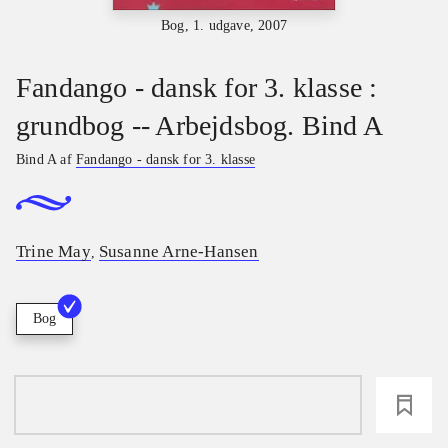
Bog, 1. udgave, 2007
Fandango - dansk for 3. klasse :
grundbog -- Arbejdsbog. Bind A
Bind A af
Fandango - dansk for 3. klasse
Trine May
Susanne Arne-Hansen
,
Bog
loading