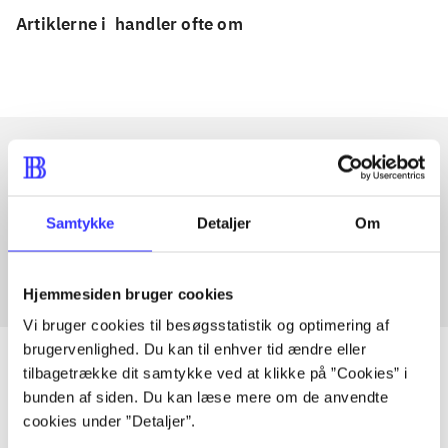
Artiklerne i
handler ofte om
Artikler med samme emner
Samtykke
Detaljer
Om
Fra
Hjemmesiden bruger cookies
Vi bruger cookies til besøgsstatistik og optimering af
brugervenlighed. Du kan til enhver tid ændre eller
tilbagetrække dit samtykke ved at klikke på ”Cookies” i
bunden af siden. Du kan læse mere om de anvendte
Artikler
cookies under ”Detaljer”.