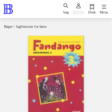
Søg
Log ind
Husk
Menu
Bøger / faglitteratur for børn