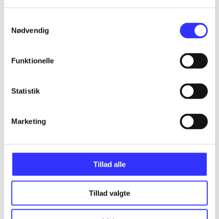
Alle registrerede artikler fordelt på udgivelser
Samtykkevalg
...
Nødvendig
Funktionelle
...
Statistik
...
Marketing
...
...
Tillad alle
Tillad valgte