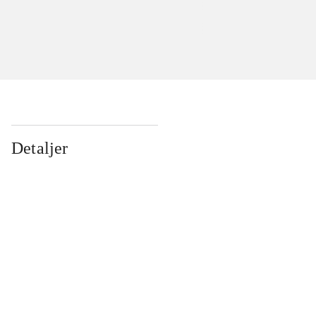
Detaljer
...
...
...
...
...
...
...
...
...
...