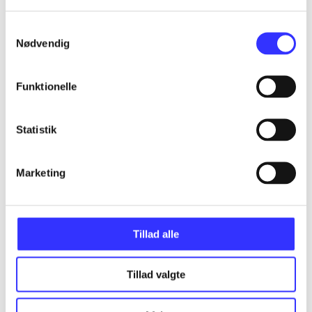
Alle registrerede artikler fordelt på udgivelser
Samtykkevalg
...
Nødvendig
Funktionelle
...
Statistik
...
Marketing
...
...
Tillad alle
Tillad valgte