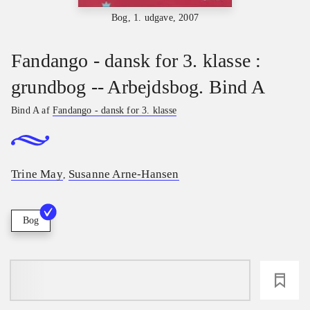
Bog, 1. udgave, 2007
Fandango - dansk for 3. klasse :
grundbog -- Arbejdsbog. Bind A
Bind A af
Fandango - dansk for 3. klasse
Trine May
Susanne Arne-Hansen
,
Bog
loading