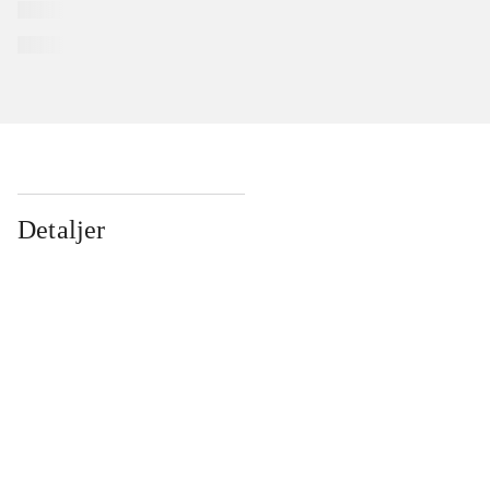
Detaljer
...
...
...
...
...
...
...
...
...
...