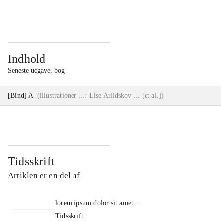
...
...
Indhold
Seneste udgave, bog
[Bind] A
(
illustrationer ...: Lise Arildskov ... [et al.]
)
Tidsskrift
Artiklen er en del af
lorem ipsum dolor sit amet ...
Tidsskrift