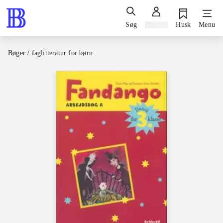
Søg
Log ind
Husk
Menu
Bøger / faglitteratur for børn