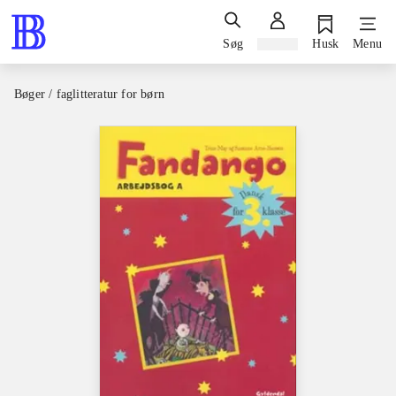
Søg
Log ind
Husk
Menu
Bøger / faglitteratur for børn