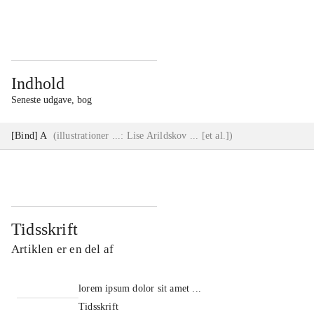
...
...
Indhold
Seneste udgave, bog
[Bind] A
(
illustrationer ...: Lise Arildskov ... [et al.]
)
Tidsskrift
Artiklen er en del af
lorem ipsum dolor sit amet ...
Tidsskrift