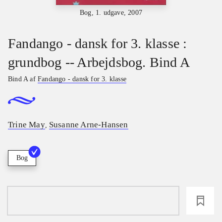
Bog, 1. udgave, 2007
Fandango - dansk for 3. klasse :
grundbog -- Arbejdsbog. Bind A
Bind A af
Fandango - dansk for 3. klasse
Trine May
Susanne Arne-Hansen
,
Bog
loading