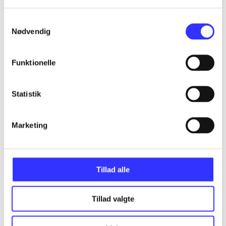
Alle registrerede artikler fordelt på udgivelser
Samtykkevalg
...
Nødvendig
Funktionelle
...
Statistik
...
Marketing
...
...
Tillad alle
Tillad valgte