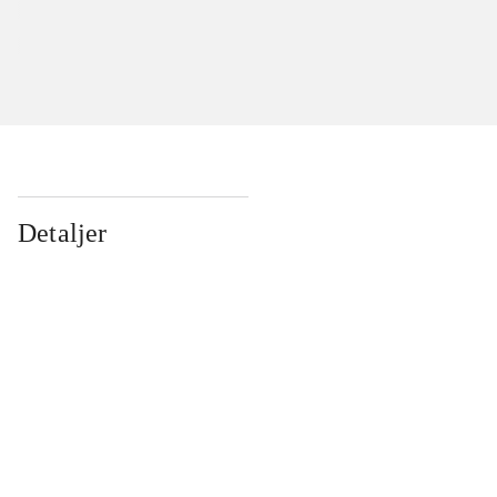
Detaljer
...
...
...
...
...
...
...
...
...
...