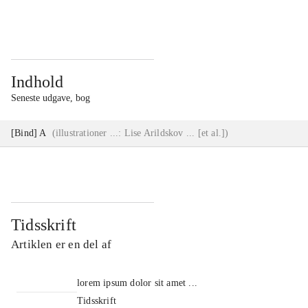
...
...
Indhold
Seneste udgave, bog
[Bind] A
(
illustrationer ...: Lise Arildskov ... [et al.]
)
Tidsskrift
Artiklen er en del af
lorem ipsum dolor sit amet ...
Tidsskrift