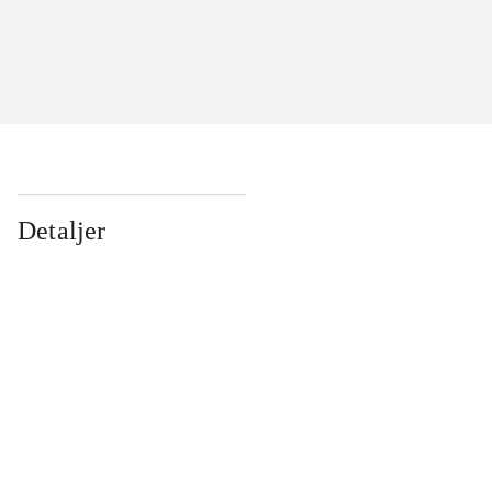
Detaljer
...
...
...
...
...
...
...
...
...
...