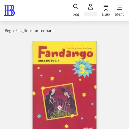
Søg
Log ind
Husk
Menu
Bøger / faglitteratur for børn