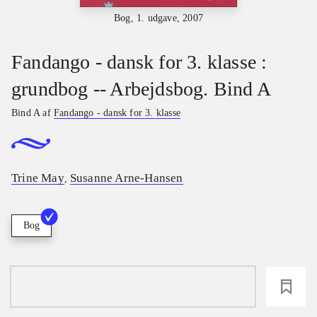
Bog, 1. udgave, 2007
Fandango - dansk for 3. klasse :
grundbog -- Arbejdsbog. Bind A
Bind A af
Fandango - dansk for 3. klasse
Trine May
Susanne Arne-Hansen
,
Bog
loading