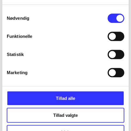
Alle registrerede artikler fordelt på udgivelser
Samtykkevalg
...
Nødvendig
Funktionelle
...
Statistik
...
Marketing
...
...
Tillad alle
Tillad valgte