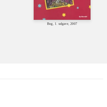
Bog, 1. udgave, 2007
...
...