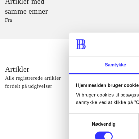
Artikler med
samme emner
Fra
Samtykke
...
Artikler
Alle registrerede artikler
Hjemmesiden bruger cookie
...
fordelt på udgivelser
Vi bruger cookies til besøgsst
samtykke ved at klikke på ”C
...
Samtykkevalg
Nødvendig
...