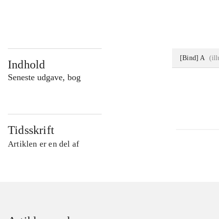
...
[Bind] A
(
il
Indhold
Seneste udgave, bog
Tidsskrift
Artiklen er en del af