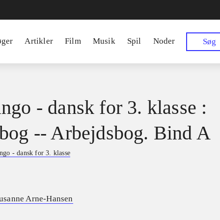
øger
Artikler
Film
Musik
Spil
Noder
Søg
ngo - dansk for 3. klasse :
bog -- Arbejdsbog. Bind A
go - dansk for 3. klasse
usanne Arne-Hansen