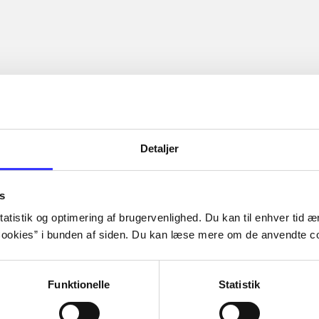
Detaljer
s
atistik og optimering af brugervenlighed. Du kan til enhver tid æn
ookies” i bunden af siden. Du kan læse mere om de anvendte co
Funktionelle
Statistik