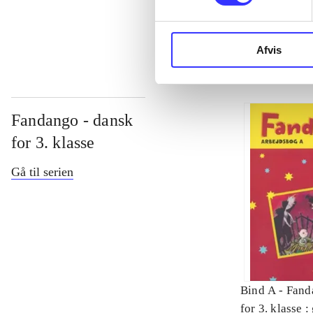
...
Afvis
Fandango - dansk
for 3. klasse
Gå til serien
Bind A -
Fand
for 3. klasse 