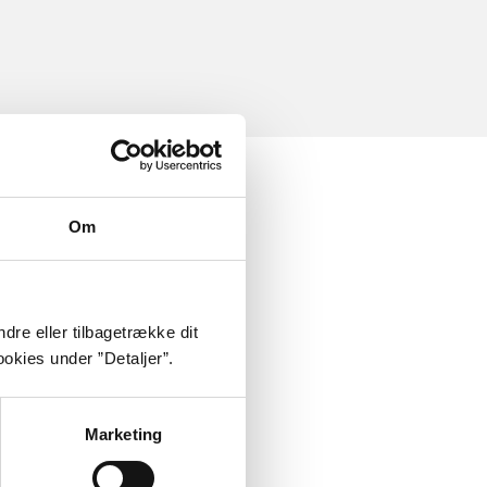
Om
dre eller tilbagetrække dit
okies under ”Detaljer”.
Marketing