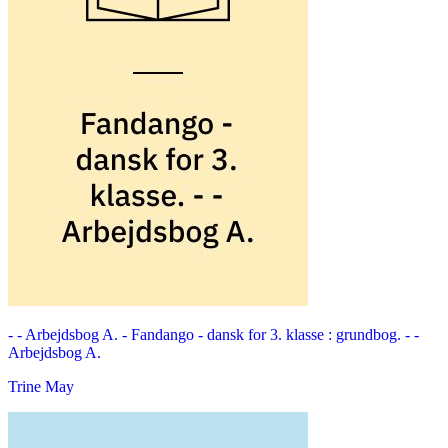
- - Arbejdsbog A. -
Fandango - dansk for 3. klasse : grundbog. - -
Arbejdsbog A.
Trine May