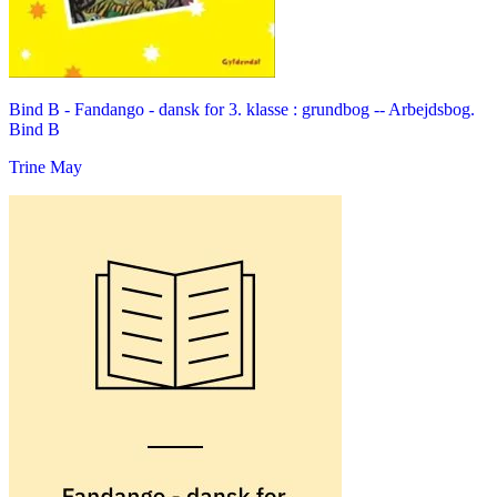
Bind B -
Fandango - dansk for 3. klasse : grundbog -- Arbejdsbog.
Bind B
Trine May