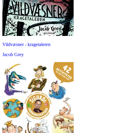
Vildvæsner - kragetaleren
Jacob Grey