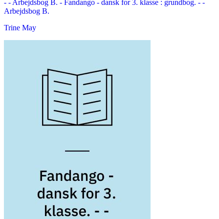
- - Arbejdsbog B. -
Fandango - dansk for 3. klasse : grundbog. - -
Arbejdsbog B.
Trine May