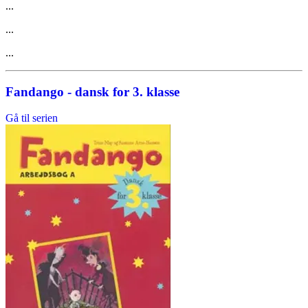
...
...
...
Fandango - dansk for 3. klasse
Gå til serien