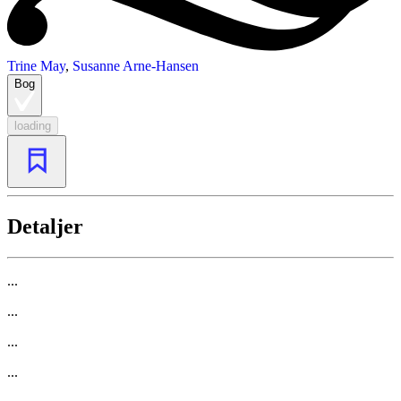
Trine May
,
Susanne Arne-Hansen
Bog
loading
Detaljer
...
...
...
...