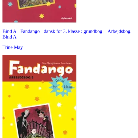
Bind A -
Fandango - dansk for 3. klasse : grundbog -- Arbejdsbog.
Bind A
Trine May