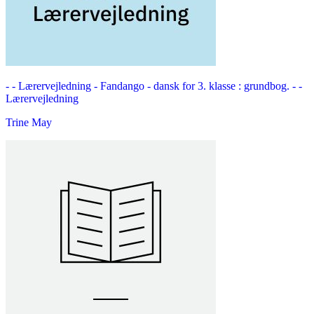
- - Lærervejledning -
Fandango - dansk for 3. klasse : grundbog. - -
Lærervejledning
Trine May