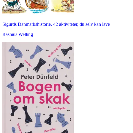
Sigurds Danmarkshistorie. 42 aktiviteter, du selv kan lave
Rasmus Welling