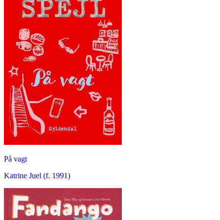
På vagt
Katrine Juel (f. 1991)