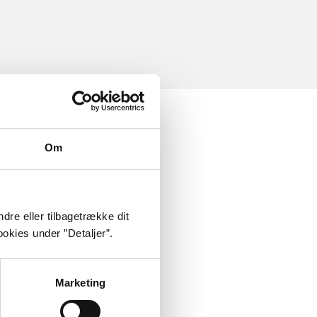
Om
dre eller tilbagetrække dit
okies under ”Detaljer”.
Marketing