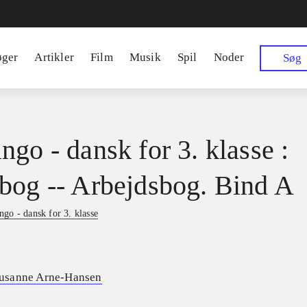
øger
Artikler
Film
Musik
Spil
Noder
Søg
ngo - dansk for 3. klasse :
bog -- Arbejdsbog. Bind A
go - dansk for 3. klasse
usanne Arne-Hansen