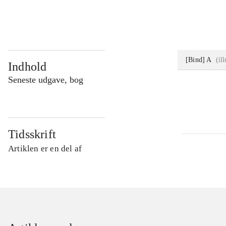
...
[Bind] A
(
il
Indhold
Seneste udgave, bog
Tidsskrift
Artiklen er en del af