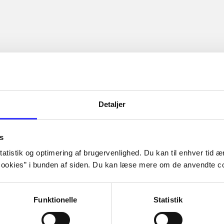
Detaljer
s
atistik og optimering af brugervenlighed. Du kan til enhver tid æn
ookies” i bunden af siden. Du kan læse mere om de anvendte co
Funktionelle
Statistik