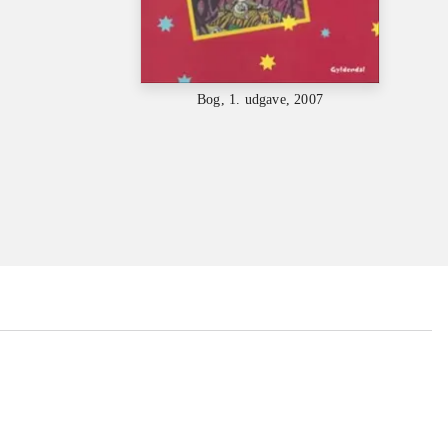
Bog, 1. udgave, 2007
...
...