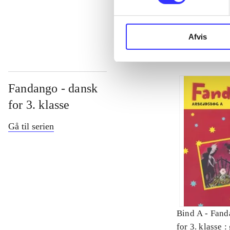
...
Afvis
Fandango - dansk
for 3. klasse
Gå til serien
Bind A -
Fand
for 3. klasse 