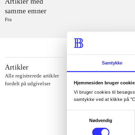
Artikler med
samme emner
Fra
Samtykke
...
Artikler
Alle registrerede artikler
Hjemmesiden bruger cookie
...
fordelt på udgivelser
Vi bruger cookies til besøgsst
samtykke ved at klikke på ”C
...
Samtykkevalg
Nødvendig
...