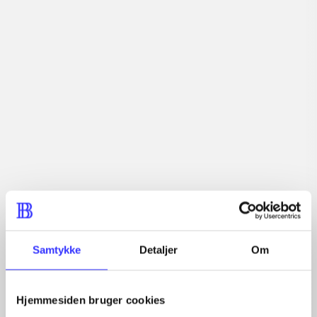
lorem ipsum dolor sit amet ...
Tidsskrift
Artiklerne i
handler ofte om
Artikler med samme emner
Fra
Samtykke
Detaljer
Om
Hjemmesiden bruger cookies