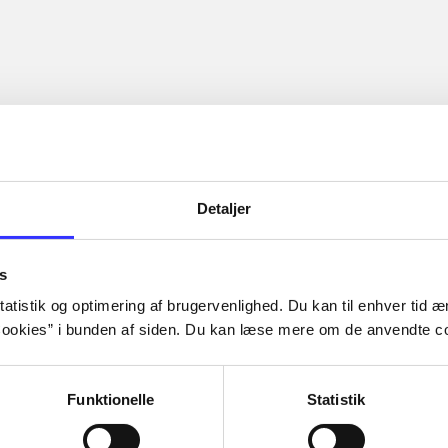
Detaljer
s
atistik og optimering af brugervenlighed. Du kan til enhver tid æn
ookies” i bunden af siden. Du kan læse mere om de anvendte co
Funktionelle
Statistik