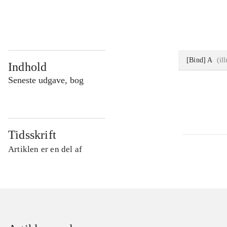
...
[Bind] A
(
il
Indhold
Seneste udgave, bog
Tidsskrift
Artiklen er en del af