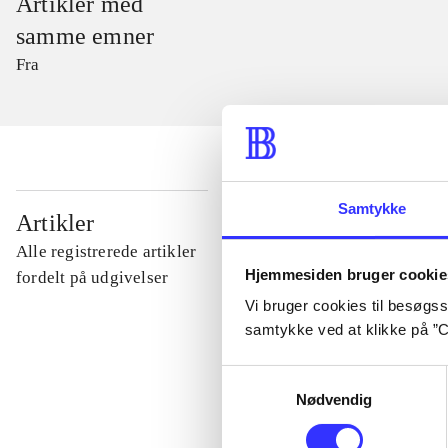
Artikler med
samme emner
Fra
Samtykke
...
Artikler
Alle registrerede artikler
Hjemmesiden bruger cookie
...
fordelt på udgivelser
Vi bruger cookies til besøgsst
samtykke ved at klikke på ”C
...
Samtykkevalg
Nødvendig
...