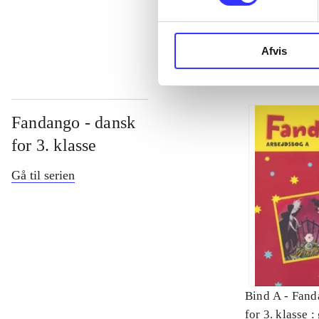
...
Afvis
Fandango - dansk
for 3. klasse
Gå til serien
Bind A -
Fand
for 3. klasse 