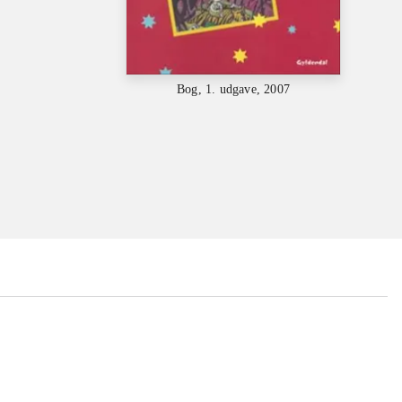
Bog, 1. udgave, 2007
...
...