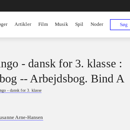
øger
Artikler
Film
Musik
Spil
Noder
Søg
ngo - dansk for 3. klasse :
bog -- Arbejdsbog. Bind A
go - dansk for 3. klasse
usanne Arne-Hansen