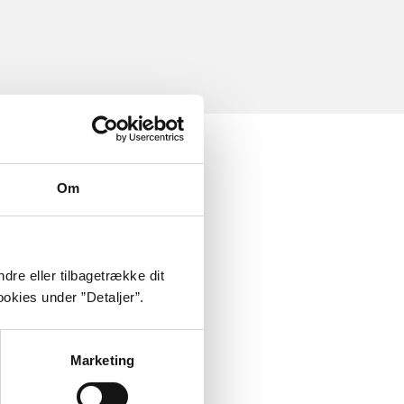
Om
dre eller tilbagetrække dit
okies under ”Detaljer”.
Marketing