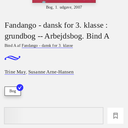
Bog, 1. udgave, 2007
Fandango - dansk for 3. klasse :
grundbog -- Arbejdsbog. Bind A
Bind A af
Fandango - dansk for 3. klasse
Trine May
Susanne Arne-Hansen
,
Bog
loading