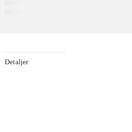
Detaljer
...
...
...
...
...
...
...
...
...
...