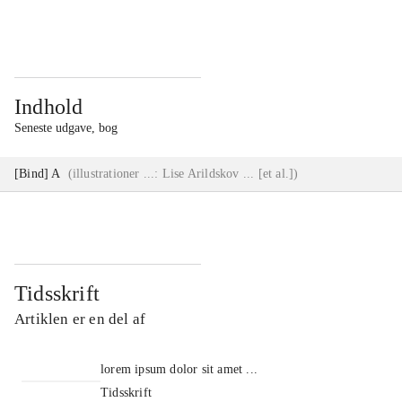
...
...
Indhold
Seneste udgave, bog
[Bind] A
(
illustrationer ...: Lise Arildskov ... [et al.]
)
Tidsskrift
Artiklen er en del af
lorem ipsum dolor sit amet ...
Tidsskrift