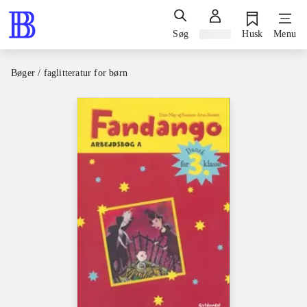
Søg
Log ind
Husk
Menu
Bøger / faglitteratur for børn