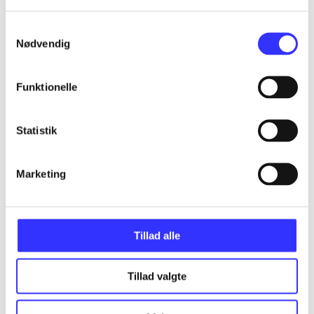
Alle registrerede artikler fordelt på udgivelser
Samtykkevalg
...
Nødvendig
Funktionelle
...
Statistik
...
Marketing
...
...
Tillad alle
Tillad valgte