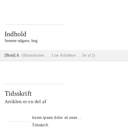
...
...
Indhold
Seneste udgave, bog
[Bind] A
(
illustrationer ...: Lise Arildskov ... [et al.]
)
Tidsskrift
Artiklen er en del af
lorem ipsum dolor sit amet ...
Tidsskrift