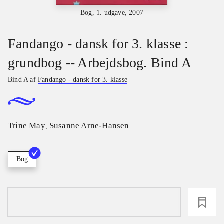
Bog, 1. udgave, 2007
Fandango - dansk for 3. klasse :
grundbog -- Arbejdsbog. Bind A
Bind A af
Fandango - dansk for 3. klasse
Trine May
Susanne Arne-Hansen
,
Bog
loading