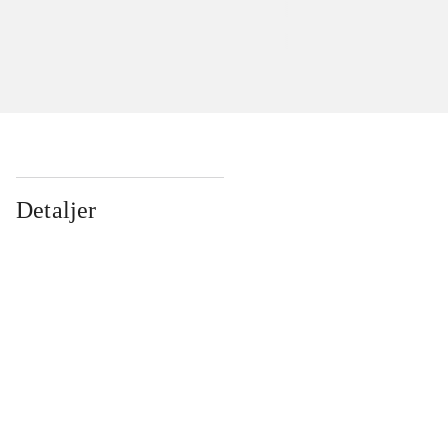
Detaljer
...
...
...
...
...
...
...
...
...
...