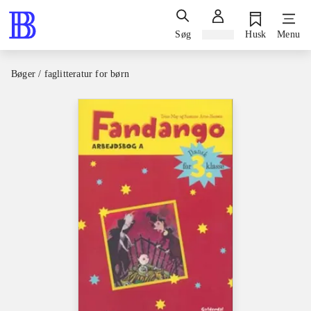
Søg
Log ind
Husk
Menu
Bøger / faglitteratur for børn