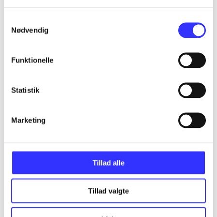
Alle registrerede artikler fordelt på udgivelser
Samtykkevalg
...
Nødvendig
Funktionelle
...
Statistik
...
Marketing
...
...
Tillad alle
Tillad valgte