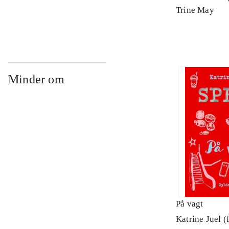
Arbejdsbog. 
Trine May
Minder om
På vagt
Katrine Juel (