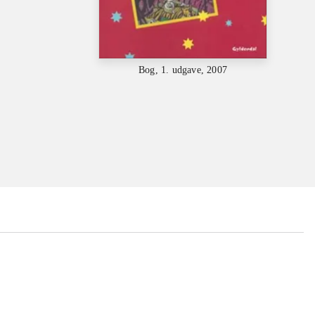
Bog, 1. udgave, 2007
...
...