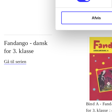
...
Afvis
Fandango - dansk
for 3. klasse
Gå til serien
Bind A -
Fand
for 3. klasse 