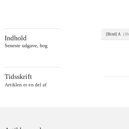
...
[Bind] A
(
il
Indhold
Seneste udgave, bog
Tidsskrift
Artiklen er en del af