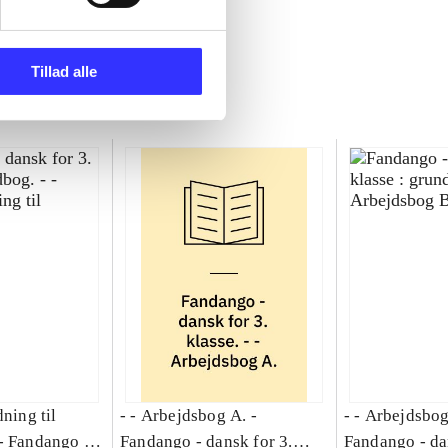
Tillad alle
dning til
- - Arbejdsbog A. -
- - Arbejdsbog
-
Fandango -
Fandango - dansk for 3.
Fandango - da