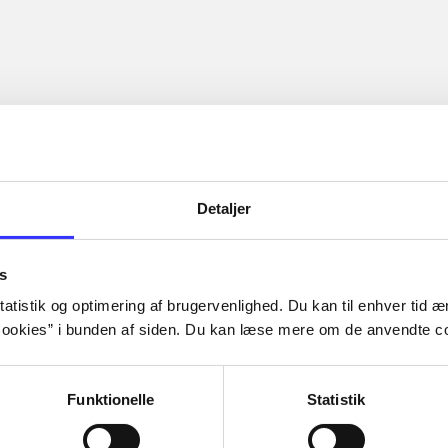
Detaljer
s
atistik og optimering af brugervenlighed. Du kan til enhver tid æn
ookies” i bunden af siden. Du kan læse mere om de anvendte co
Funktionelle
Statistik