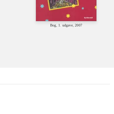
Bog, 1. udgave, 2007
...
...