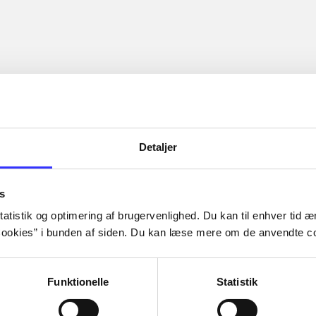
Detaljer
s
atistik og optimering af brugervenlighed. Du kan til enhver tid æn
ookies” i bunden af siden. Du kan læse mere om de anvendte co
Funktionelle
Statistik