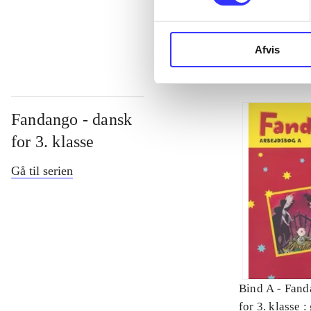
...
Afvis
Fandango - dansk
for 3. klasse
Gå til serien
Bind A -
Fand
for 3. klasse 