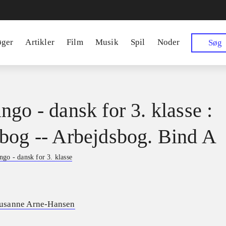
øger
Artikler
Film
Musik
Spil
Noder
Søg
ngo - dansk for 3. klasse :
bog -- Arbejdsbog. Bind A
go - dansk for 3. klasse
usanne Arne-Hansen