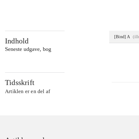
...
[Bind] A
(
il
Indhold
Seneste udgave, bog
Tidsskrift
Artiklen er en del af