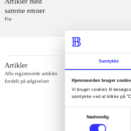
Artikler med
samme emner
Fra
Samtykke
...
Artikler
Alle registrerede artikler
Hjemmesiden bruger cookie
...
fordelt på udgivelser
Vi bruger cookies til besøgsst
samtykke ved at klikke på ”C
...
Samtykkevalg
Nødvendig
...