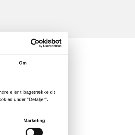
Om
dre eller tilbagetrække dit
okies under ”Detaljer”.
Marketing