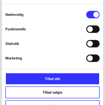
Alle registrerede artikler fordelt på udgivelser
Samtykkevalg
...
Nødvendig
Funktionelle
...
Statistik
...
Marketing
...
...
Tillad alle
Tillad valgte