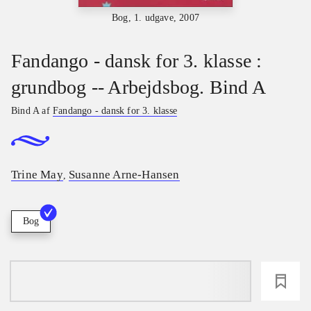
Bog, 1. udgave, 2007
Fandango - dansk for 3. klasse :
grundbog -- Arbejdsbog. Bind A
Bind A af
Fandango - dansk for 3. klasse
Trine May
Susanne Arne-Hansen
,
Bog
loading