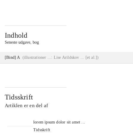
...
...
Indhold
Seneste udgave, bog
[Bind] A
(
illustrationer ...: Lise Arildskov ... [et al.]
)
Tidsskrift
Artiklen er en del af
lorem ipsum dolor sit amet ...
Tidsskrift