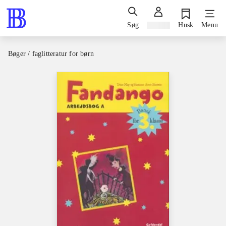
Søg
Log ind
Husk
Menu
Bøger / faglitteratur for børn