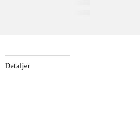
Detaljer
...
...
...
...
...
...
...
...
...
...