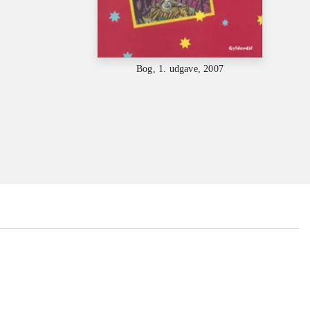
Bog, 1. udgave, 2007
...
...