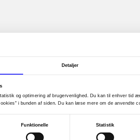
Detaljer
s
atistik og optimering af brugervenlighed. Du kan til enhver tid æn
ookies” i bunden af siden. Du kan læse mere om de anvendte co
Funktionelle
Statistik