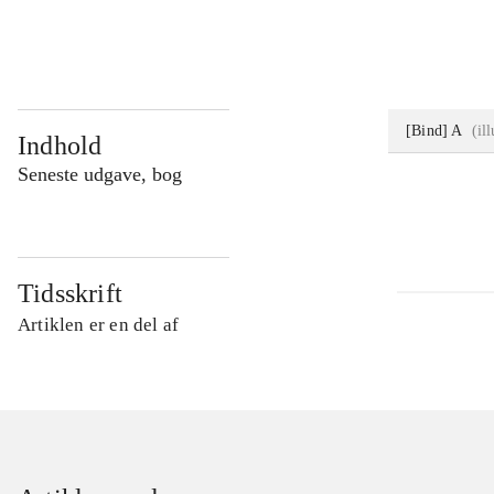
...
[Bind] A
(
il
Indhold
Seneste udgave, bog
Tidsskrift
Artiklen er en del af