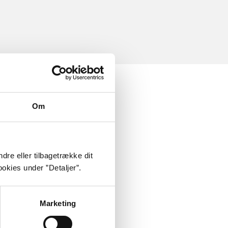
Om
dre eller tilbagetrække dit
okies under ”Detaljer”.
Marketing