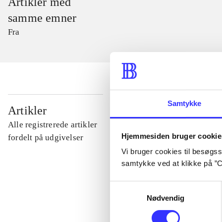
Artikler med
samme emner
Fra
Samtykke
...
Artikler
Alle registrerede artikler
Hjemmesiden bruger cookie
...
fordelt på udgivelser
Vi bruger cookies til besøgsst
samtykke ved at klikke på ”C
...
Samtykkevalg
Nødvendig
...