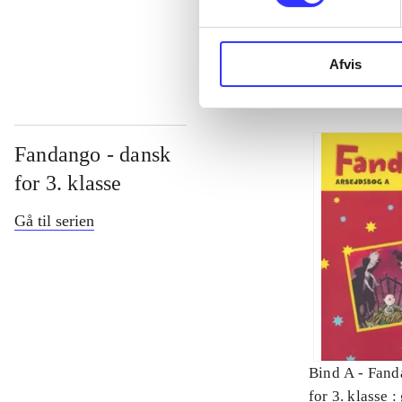
...
Afvis
Fandango - dansk
for 3. klasse
Gå til serien
Bind A -
Fand
for 3. klasse 