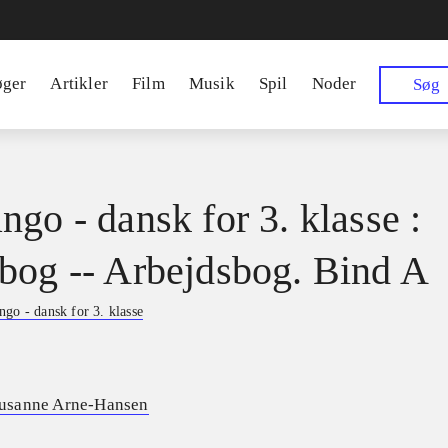
øger
Artikler
Film
Musik
Spil
Noder
Søg
ngo - dansk for 3. klasse :
bog -- Arbejdsbog. Bind A
go - dansk for 3. klasse
usanne Arne-Hansen