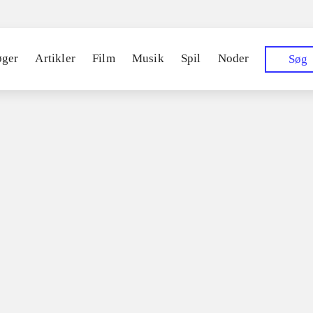
øger
Artikler
Film
Musik
Spil
Noder
Søg