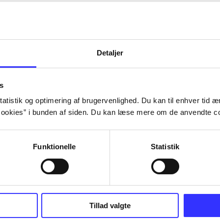
Detaljer
s
atistik og optimering af brugervenlighed. Du kan til enhver tid æn
ookies” i bunden af siden. Du kan læse mere om de anvendte co
Funktionelle
Statistik
Tillad valgte