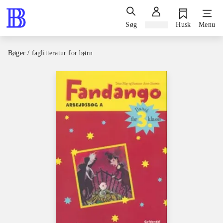
Søg
Log ind
Husk
Menu
Bøger / faglitteratur for børn