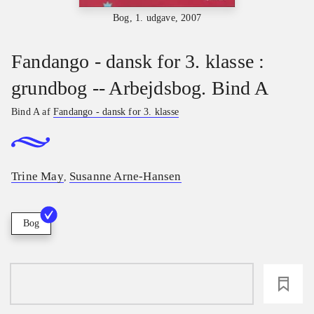
Bog, 1. udgave, 2007
Fandango - dansk for 3. klasse :
grundbog -- Arbejdsbog. Bind A
Bind A af
Fandango - dansk for 3. klasse
Trine May
Susanne Arne-Hansen
,
Bog
loading