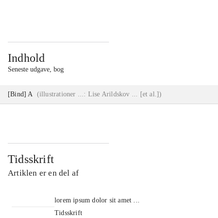
...
...
Indhold
Seneste udgave, bog
[Bind] A
(
illustrationer ...: Lise Arildskov ... [et al.]
)
Tidsskrift
Artiklen er en del af
lorem ipsum dolor sit amet ...
Tidsskrift