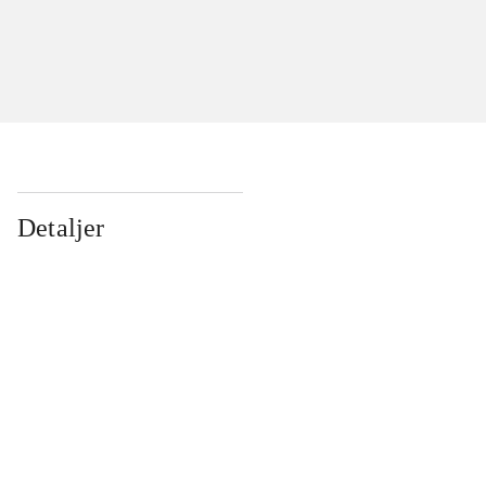
Detaljer
...
...
...
...
...
...
...
...
...
...