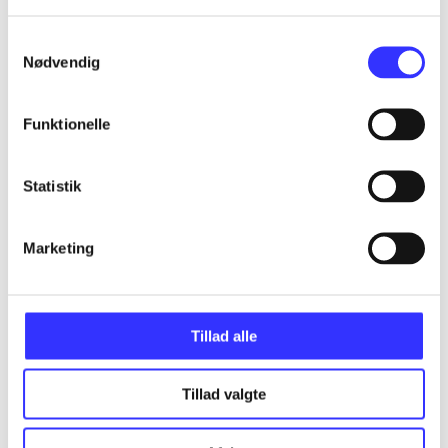
Alle registrerede artikler fordelt på udgivelser
Samtykkevalg
...
Nødvendig
Funktionelle
...
Statistik
...
Marketing
...
...
Tillad alle
Tillad valgte