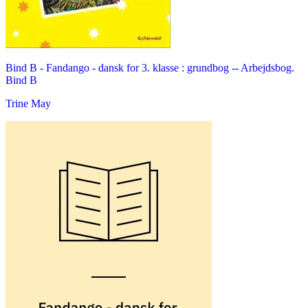
Bind B -
Fandango - dansk for 3. klasse : grundbog -- Arbejdsbog.
Bind B
Trine May