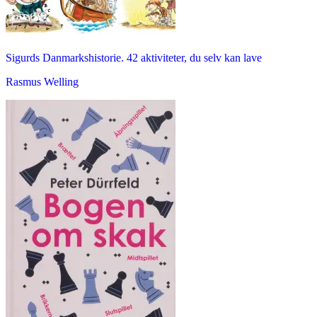
Sigurds Danmarkshistorie. 42 aktiviteter, du selv kan lave
Rasmus Welling