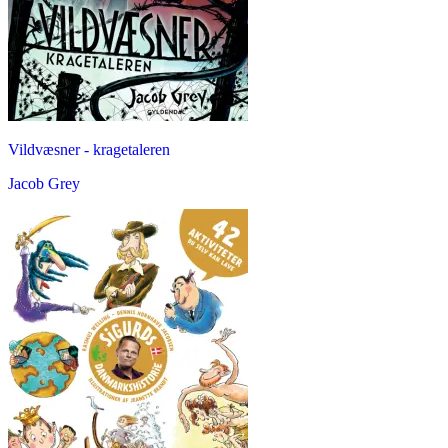
Vildvæsner - kragetaleren
Jacob Grey