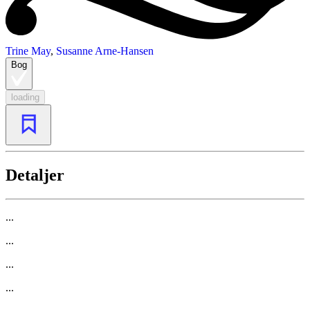
Trine May
,
Susanne Arne-Hansen
Bog
loading
Detaljer
...
...
...
...