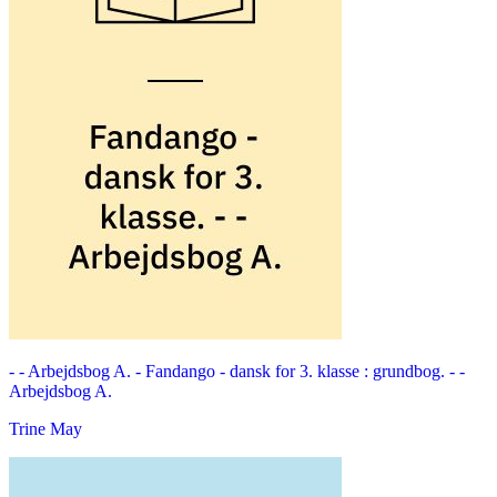
- - Arbejdsbog A. -
Fandango - dansk for 3. klasse : grundbog. - -
Arbejdsbog A.
Trine May