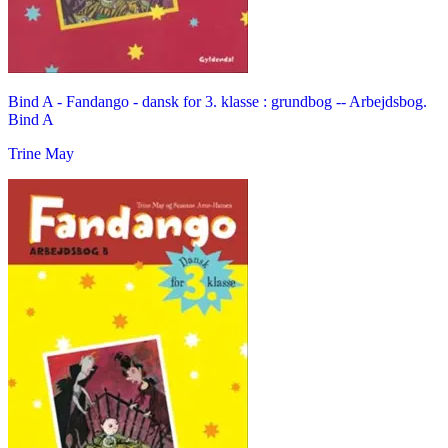
Bind A -
Fandango - dansk for 3. klasse : grundbog -- Arbejdsbog.
Bind A
Trine May