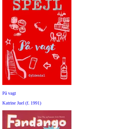
På vagt
Katrine Juel (f. 1991)