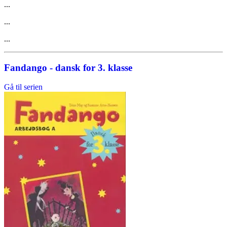
...
...
...
Fandango - dansk for 3. klasse
Gå til serien