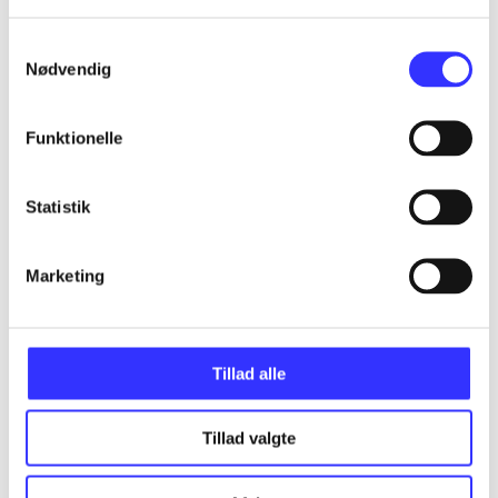
Alle registrerede artikler fordelt på udgivelser
Samtykkevalg
...
Nødvendig
Funktionelle
...
Statistik
...
Marketing
...
...
Tillad alle
Tillad valgte