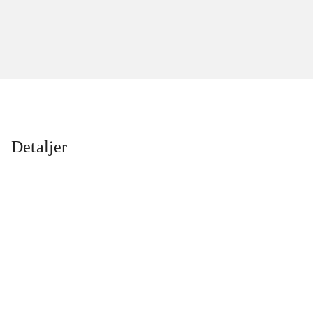
Detaljer
...
...
...
...
...
...
...
...
...
...