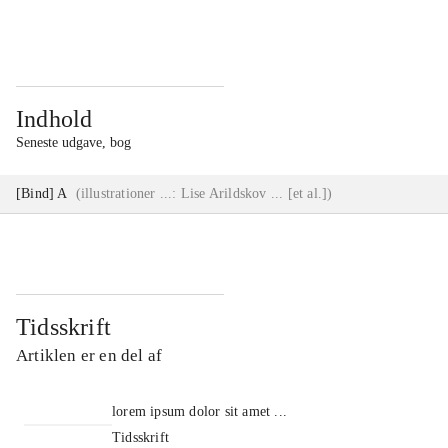
...
...
Indhold
Seneste udgave, bog
[Bind] A
(
illustrationer ...: Lise Arildskov ... [et al.]
)
Tidsskrift
Artiklen er en del af
lorem ipsum dolor sit amet ...
Tidsskrift