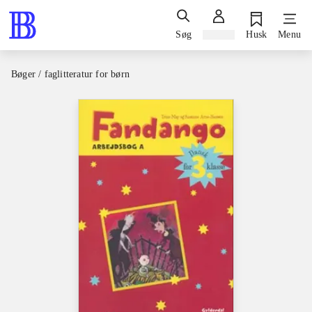
Søg
Log ind
Husk
Menu
Bøger / faglitteratur for børn