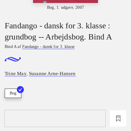
Bog, 1. udgave, 2007
Fandango - dansk for 3. klasse :
grundbog -- Arbejdsbog. Bind A
Bind A af
Fandango - dansk for 3. klasse
Trine May
Susanne Arne-Hansen
,
Bog
loading