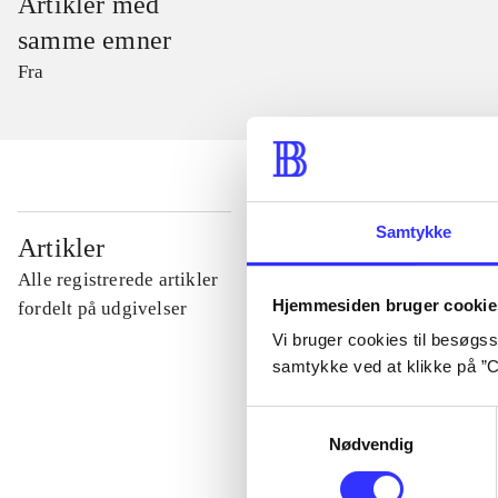
Artikler med
samme emner
Fra
Samtykke
...
Artikler
Alle registrerede artikler
Hjemmesiden bruger cookie
...
fordelt på udgivelser
Vi bruger cookies til besøgsst
samtykke ved at klikke på ”C
...
Samtykkevalg
Nødvendig
...