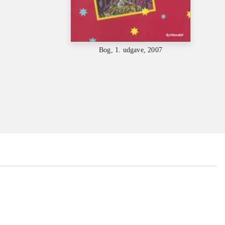
Bog, 1. udgave, 2007
...
...