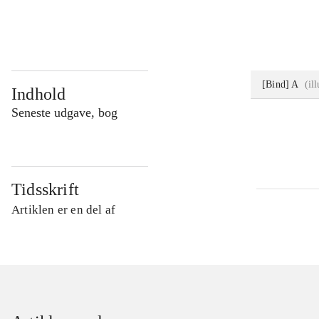
...
[Bind] A
(
il
Indhold
Seneste udgave, bog
Tidsskrift
Artiklen er en del af