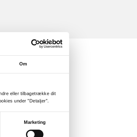
Om
dre eller tilbagetrække dit
okies under ”Detaljer”.
Marketing