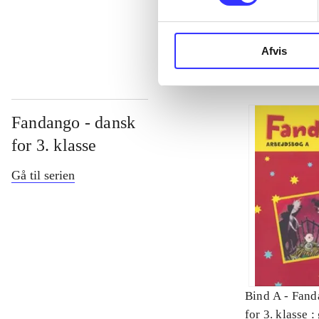
...
Afvis
Fandango - dansk
for 3. klasse
Gå til serien
Bind A -
Fand
for 3. klasse 