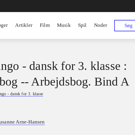
øger
Artikler
Film
Musik
Spil
Noder
Søg
ngo - dansk for 3. klasse :
bog -- Arbejdsbog. Bind A
go - dansk for 3. klasse
usanne Arne-Hansen