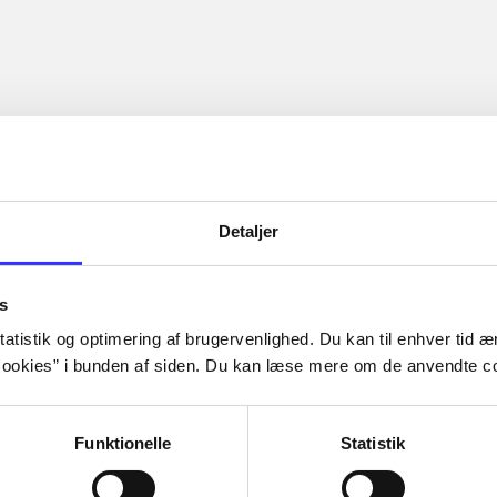
Detaljer
s
atistik og optimering af brugervenlighed. Du kan til enhver tid æn
ookies” i bunden af siden. Du kan læse mere om de anvendte co
Funktionelle
Statistik