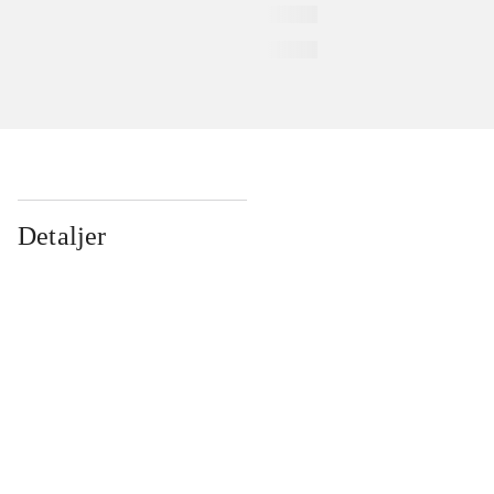
Detaljer
...
...
...
...
...
...
...
...
...
...