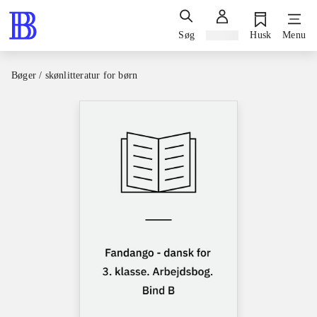
Søg
Log ind
Husk
Menu
Bøger / skønlitteratur for børn