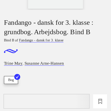
Fandango - dansk for 3. klasse :
grundbog. Arbejdsbog. Bind B
Bind B af
Fandango - dansk for 3. klasse
Trine May
Susanne Arne-Hansen
,
Bog
loading