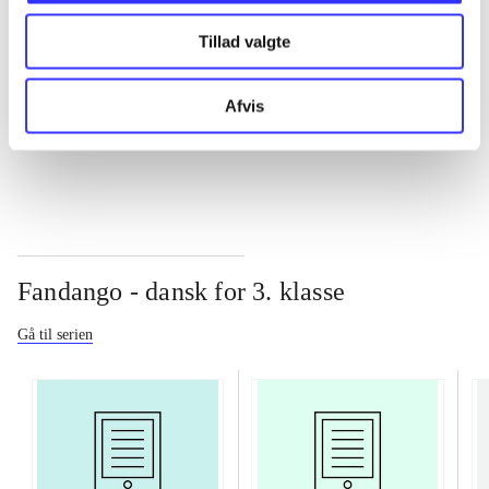
Tillad valgte
...
Afvis
...
Fandango - dansk for 3. klasse
Gå til serien