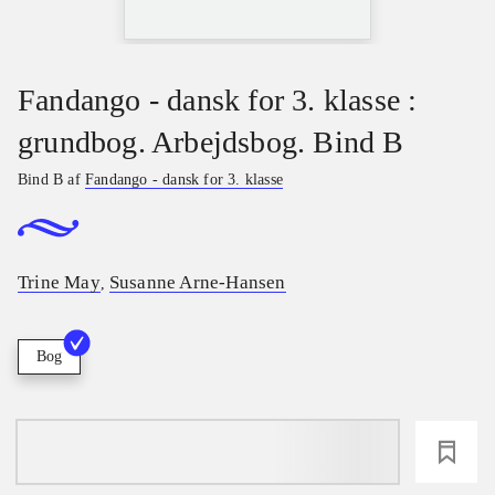
Fandango - dansk for 3. klasse :
grundbog. Arbejdsbog. Bind B
Bind B af
Fandango - dansk for 3. klasse
Trine May
Susanne Arne-Hansen
,
Bog
loading