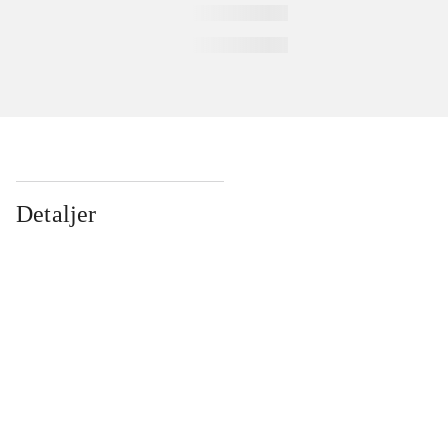
Detaljer
...
...
...
...
...
...
...
...
...
...