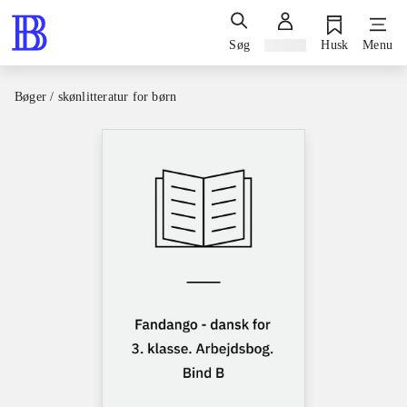
Søg
Log ind
Husk
Menu
Bøger / skønlitteratur for børn