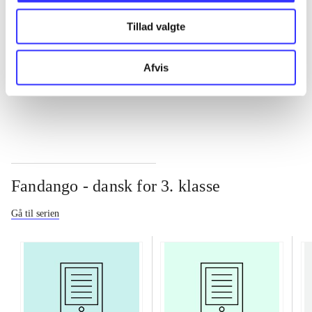
Tillad valgte
...
Afvis
...
Fandango - dansk for 3. klasse
Gå til serien