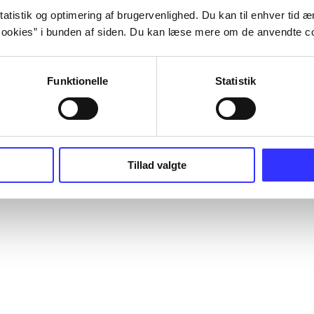
atistik og optimering af brugervenlighed. Du kan til enhver tid æn
ookies” i bunden af siden. Du kan læse mere om de anvendte co
Funktionelle
Statistik
Tillad valgte