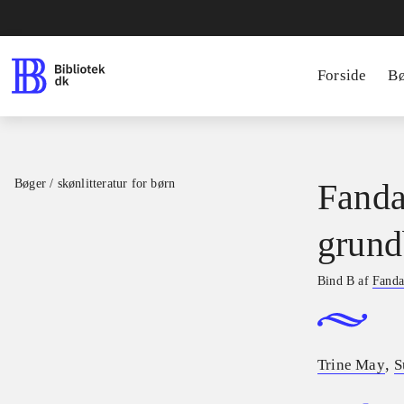
Forside
B
Bøger / skønlitteratur for børn
Fanda
grund
Bind B af
Fanda
,
Trine May
S