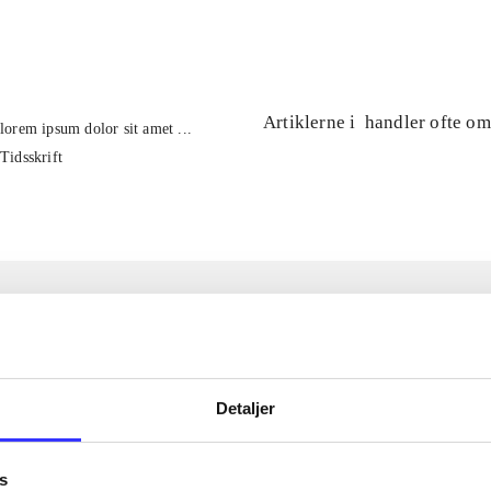
...
Artiklerne i
handler ofte om
lorem ipsum dolor sit amet ...
Tidsskrift
Detaljer
s