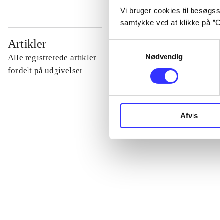
Vi bruger cookies til besøgsst
samtykke ved at klikke på ”C
...
Artikler
Samtykkevalg
Nødvendig
Alle registrerede artikler
...
fordelt på udgivelser
...
Afvis
...
...