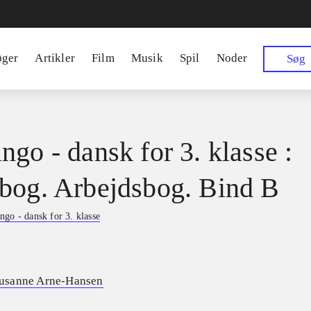
øger
Artikler
Film
Musik
Spil
Noder
Søg
ngo - dansk for 3. klasse :
bog. Arbejdsbog. Bind B
ngo - dansk for 3. klasse
usanne Arne-Hansen