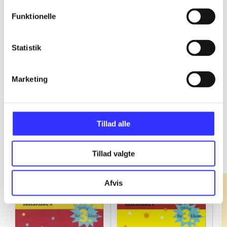
Funktionelle
...
Statistik
...
Marketing
Tillad alle
Fandango - dansk for 3. klasse
Gå til serien
Tillad valgte
Afvis