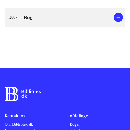
Bog
2007
Kontakt os
Afdelinger
Om Bibliotek.dk
Bøger