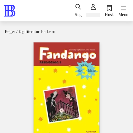
Søg
Log ind
Husk
Menu
Bøger / faglitteratur for børn