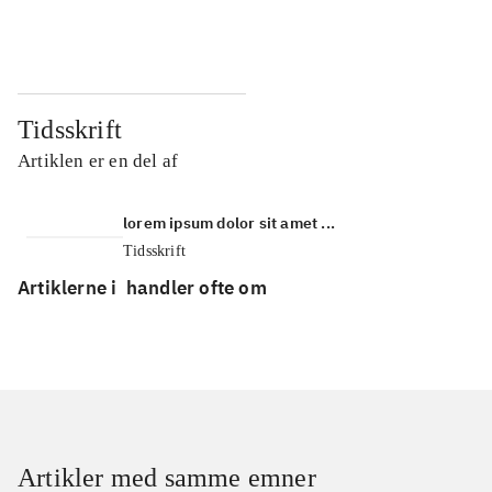
...
...
Tidsskrift
Artiklen er en del af
lorem ipsum dolor sit amet ...
Tidsskrift
Artiklerne i
handler ofte om
Artikler med samme emner