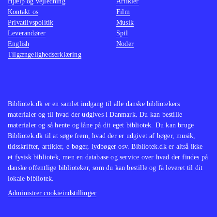
Hjælp og vejledning
Artikler
Kontakt os
Film
Privatlivspolitik
Musik
Leverandører
Spil
English
Noder
Tilgængelighedserklæring
Bibliotek.dk er en samlet indgang til alle danske bibliotekers
materialer og til hvad der udgives i Danmark. Du kan bestille
materialer og så hente og låne på dit eget bibliotek. Du kan bruge
Bibliotek.dk til at søge frem, hvad der er udgivet af bøger, musik,
tidsskrifter, artikler, e-bøger, lydbøger osv. Bibliotek.dk er altså ikke
et fysisk bibliotek, men en database og service over hvad der findes på
danske offentlige biblioteker, som du kan bestille og få leveret til dit
lokale bibliotek.
Administrer cookieindstillinger