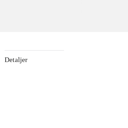
Detaljer
...
...
...
...
...
...
...
...
...
...