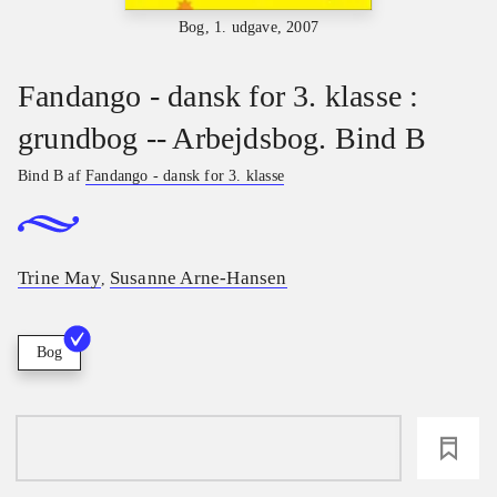
Bog, 1. udgave, 2007
Fandango - dansk for 3. klasse :
grundbog -- Arbejdsbog. Bind B
Bind B af
Fandango - dansk for 3. klasse
Trine May
Susanne Arne-Hansen
,
Bog
loading