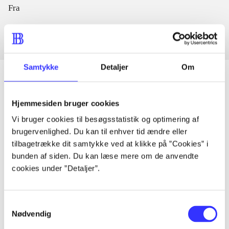
Fra
Samtykke
Detaljer
Om
Hjemmesiden bruger cookies
Artikler
Vi bruger cookies til besøgsstatistik og optimering af
Alle registrerede artikler fordelt på udgivelser
brugervenlighed. Du kan til enhver tid ændre eller
tilbagetrække dit samtykke ved at klikke på ”Cookies” i
...
bunden af siden. Du kan læse mere om de anvendte
cookies under ”Detaljer”.
...
Samtykkevalg
Nødvendig
...