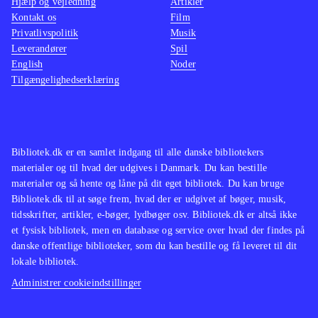
Hjælp og vejledning
Artikler
Kontakt os
Film
Privatlivspolitik
Musik
Leverandører
Spil
English
Noder
Tilgængelighedserklæring
Bibliotek.dk er en samlet indgang til alle danske bibliotekers
materialer og til hvad der udgives i Danmark. Du kan bestille
materialer og så hente og låne på dit eget bibliotek. Du kan bruge
Bibliotek.dk til at søge frem, hvad der er udgivet af bøger, musik,
tidsskrifter, artikler, e-bøger, lydbøger osv. Bibliotek.dk er altså ikke
et fysisk bibliotek, men en database og service over hvad der findes på
danske offentlige biblioteker, som du kan bestille og få leveret til dit
lokale bibliotek.
Administrer cookieindstillinger