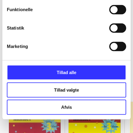
Funktionelle
...
Statistik
...
Marketing
Tillad alle
Fandango - dansk for 3. klasse
Gå til serien
Tillad valgte
Afvis