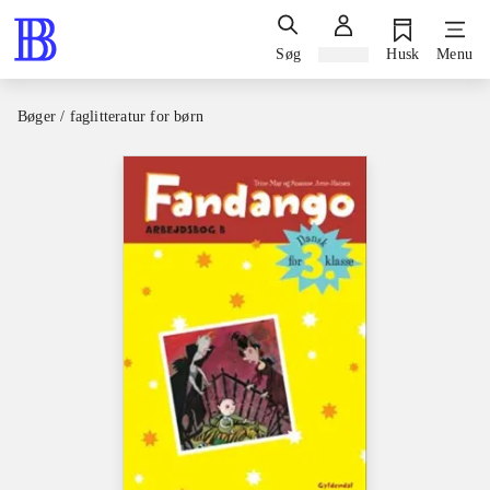
Søg
Log ind
Husk
Menu
Bøger / faglitteratur for børn