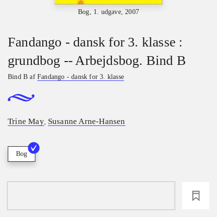
Bog, 1. udgave, 2007
Fandango - dansk for 3. klasse :
grundbog -- Arbejdsbog. Bind B
Bind B af
Fandango - dansk for 3. klasse
Trine May
Susanne Arne-Hansen
,
Bog
loading