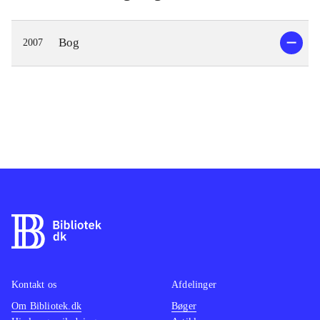
Bog
2007
Kontakt os
Afdelinger
Om Bibliotek.dk
Bøger