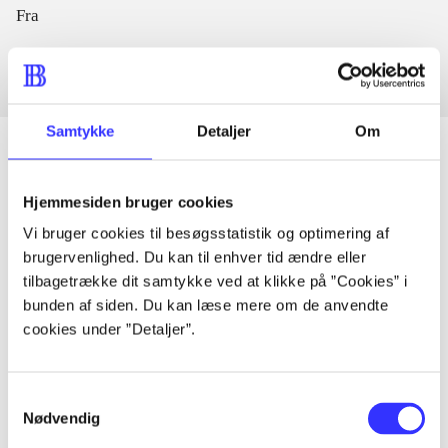
Fra
Samtykke
Detaljer
Om
Hjemmesiden bruger cookies
Artikler
Vi bruger cookies til besøgsstatistik og optimering af
Alle registrerede artikler fordelt på udgivelser
brugervenlighed. Du kan til enhver tid ændre eller
tilbagetrække dit samtykke ved at klikke på ”Cookies” i
...
bunden af siden. Du kan læse mere om de anvendte
cookies under ”Detaljer”.
...
Samtykkevalg
Nødvendig
...