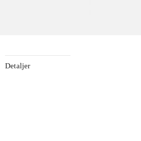
Detaljer
...
...
...
...
...
...
...
...
...
...