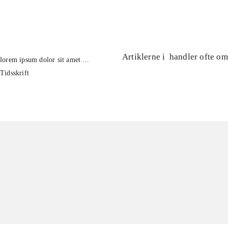
...
Artiklerne i
handler ofte om
lorem ipsum dolor sit amet ...
Tidsskrift