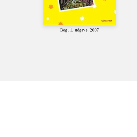
Bog, 1. udgave, 2007
...
...