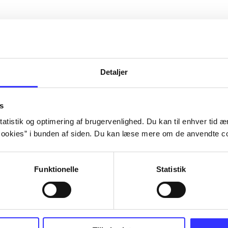
Detaljer
s
atistik og optimering af brugervenlighed. Du kan til enhver tid æn
ookies” i bunden af siden. Du kan læse mere om de anvendte co
Funktionelle
Statistik