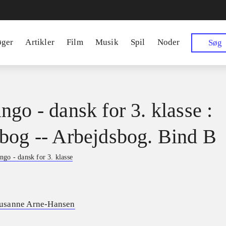
øger
Artikler
Film
Musik
Spil
Noder
Søg
ngo - dansk for 3. klasse :
bog -- Arbejdsbog. Bind B
ngo - dansk for 3. klasse
usanne Arne-Hansen