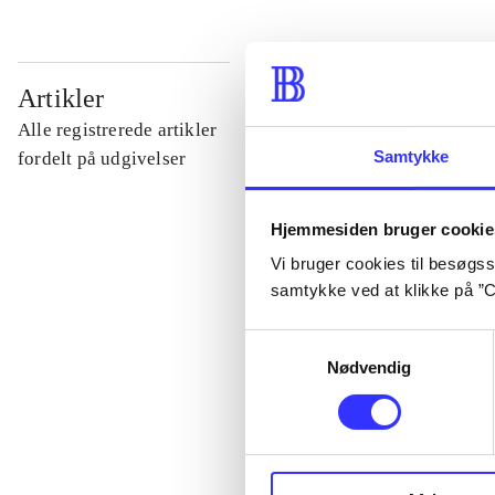
...
Artikler
Alle registrerede artikler
...
Samtykke
fordelt på udgivelser
...
Hjemmesiden bruger cookie
Vi bruger cookies til besøgsst
samtykke ved at klikke på ”C
...
Samtykkevalg
Nødvendig
...