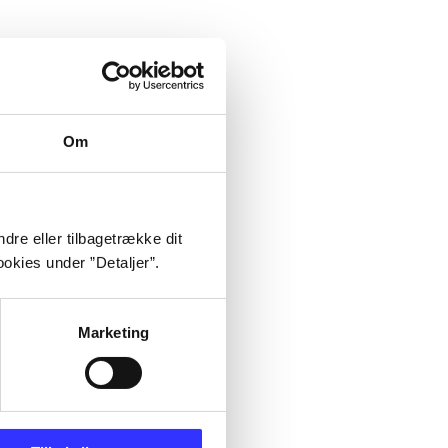
Om
dre eller tilbagetrække dit
okies under ”Detaljer”.
Marketing