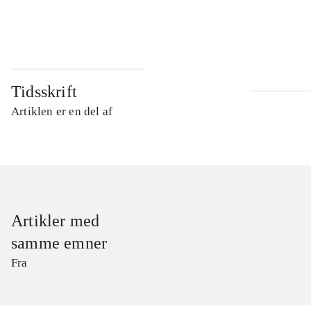
...
Tidsskrift
Artiklen er en del af
Artikler med
samme emner
Fra