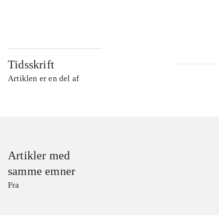
...
Tidsskrift
Artiklen er en del af
Artikler med
samme emner
Fra