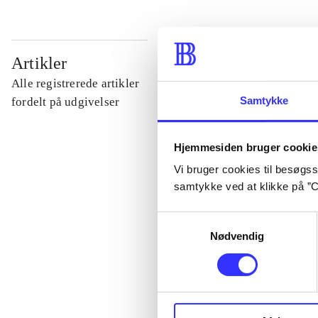
...
Artikler
Alle registrerede artikler
...
Samtykke
fordelt på udgivelser
...
Hjemmesiden bruger cookie
Vi bruger cookies til besøgsst
samtykke ved at klikke på ”C
...
Samtykkevalg
Nødvendig
...