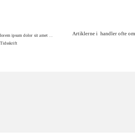
...
Artiklerne i
handler ofte om
lorem ipsum dolor sit amet ...
Tidsskrift