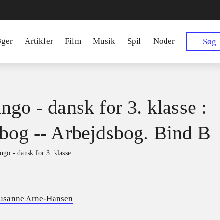
øger
Artikler
Film
Musik
Spil
Noder
Søg
ngo - dansk for 3. klasse :
bog -- Arbejdsbog. Bind B
ngo - dansk for 3. klasse
usanne Arne-Hansen