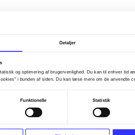
Detaljer
s
atistik og optimering af brugervenlighed. Du kan til enhver tid æn
ookies” i bunden af siden. Du kan læse mere om de anvendte co
Funktionelle
Statistik