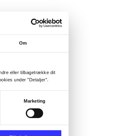
Om
dre eller tilbagetrække dit
okies under ”Detaljer”.
Marketing