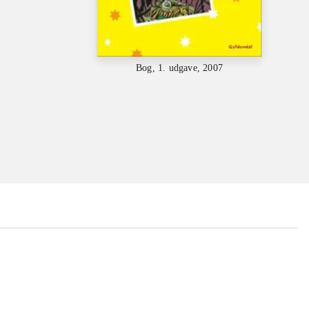
Bog, 1. udgave, 2007
...
...