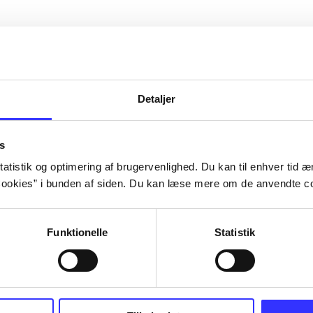
Detaljer
s
atistik og optimering af brugervenlighed. Du kan til enhver tid æn
ookies” i bunden af siden. Du kan læse mere om de anvendte co
Funktionelle
Statistik