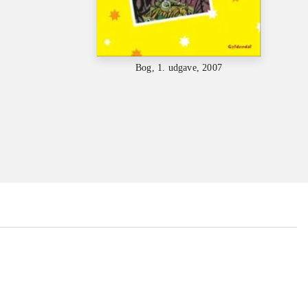
Bog, 1. udgave, 2007
...
...