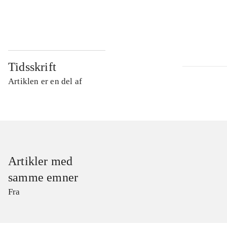
...
Tidsskrift
Artiklen er en del af
Artikler med
samme emner
Fra