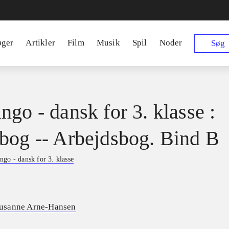
øger
Artikler
Film
Musik
Spil
Noder
Søg
ngo - dansk for 3. klasse :
bog -- Arbejdsbog. Bind B
ngo - dansk for 3. klasse
usanne Arne-Hansen