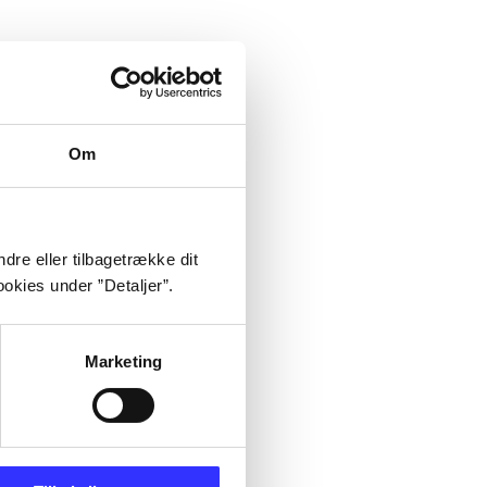
Om
dre eller tilbagetrække dit
okies under ”Detaljer”.
Marketing