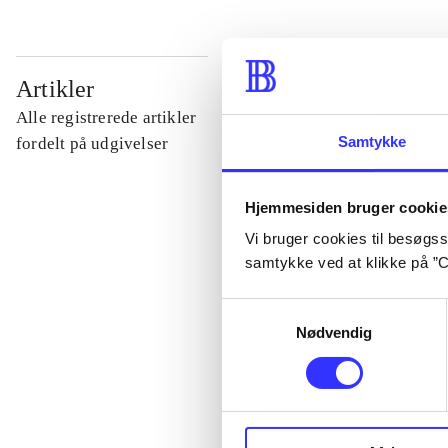
...
Artikler
Alle registrerede artikler
...
Samtykke
fordelt på udgivelser
...
Hjemmesiden bruger cookie
Vi bruger cookies til besøgsst
samtykke ved at klikke på ”C
...
Samtykkevalg
Nødvendig
...