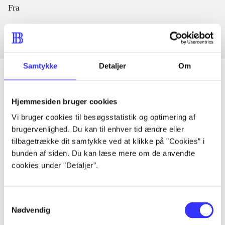
Fra
Samtykke
Detaljer
Om
Hjemmesiden bruger cookies
Artikler
Vi bruger cookies til besøgsstatistik og optimering af
Alle registrerede artikler fordelt på udgivelser
brugervenlighed. Du kan til enhver tid ændre eller
tilbagetrække dit samtykke ved at klikke på ”Cookies” i
...
bunden af siden. Du kan læse mere om de anvendte
cookies under ”Detaljer”.
...
Samtykkevalg
Nødvendig
...