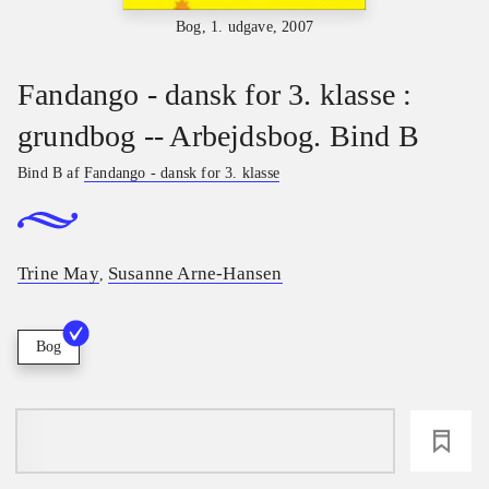
Bog, 1. udgave, 2007
Fandango - dansk for 3. klasse :
grundbog -- Arbejdsbog. Bind B
Bind B af
Fandango - dansk for 3. klasse
Trine May
Susanne Arne-Hansen
,
Bog
loading