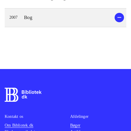
Bog
2007
Kontakt os
Afdelinger
Om Bibliotek.dk
Bøger