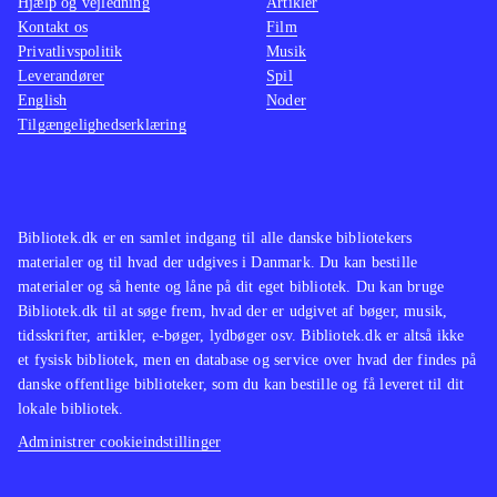
Hjælp og vejledning
Artikler
Kontakt os
Film
Privatlivspolitik
Musik
Leverandører
Spil
English
Noder
Tilgængelighedserklæring
Bibliotek.dk er en samlet indgang til alle danske bibliotekers
materialer og til hvad der udgives i Danmark. Du kan bestille
materialer og så hente og låne på dit eget bibliotek. Du kan bruge
Bibliotek.dk til at søge frem, hvad der er udgivet af bøger, musik,
tidsskrifter, artikler, e-bøger, lydbøger osv. Bibliotek.dk er altså ikke
et fysisk bibliotek, men en database og service over hvad der findes på
danske offentlige biblioteker, som du kan bestille og få leveret til dit
lokale bibliotek.
Administrer cookieindstillinger