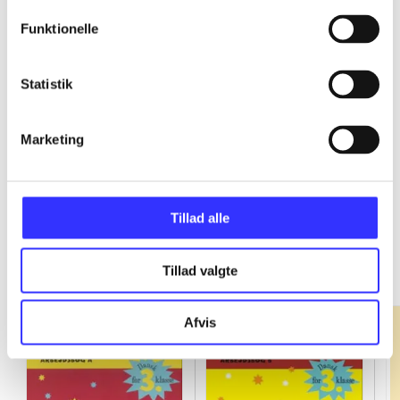
Funktionelle
...
Statistik
...
Marketing
Tillad alle
Fandango - dansk for 3. klasse
Gå til serien
Tillad valgte
Afvis