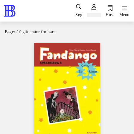
Søg
Log ind
Husk
Menu
Bøger / faglitteratur for børn