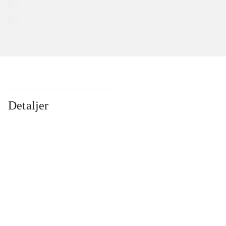
Detaljer
...
...
...
...
...
...
...
...
...
...