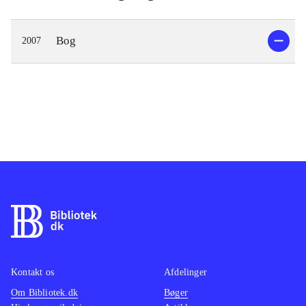
Bog
2007
Kontakt os
Afdelinger
Om Bibliotek.dk
Bøger