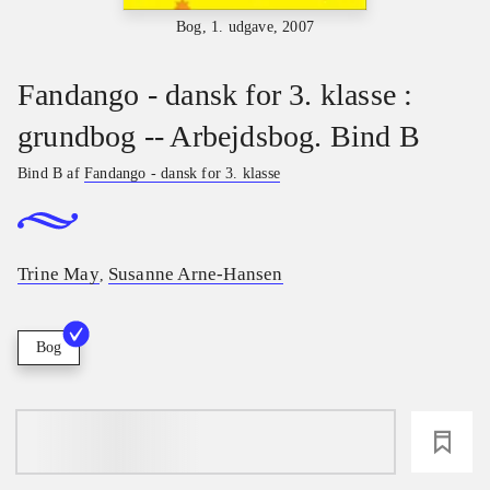
Bog, 1. udgave, 2007
Fandango - dansk for 3. klasse :
grundbog -- Arbejdsbog. Bind B
Bind B af
Fandango - dansk for 3. klasse
Trine May
Susanne Arne-Hansen
,
Bog
loading