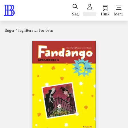
Søg
Log ind
Husk
Menu
Bøger / faglitteratur for børn