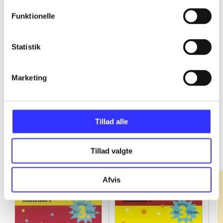
Funktionelle
...
Statistik
...
Marketing
Tillad alle
Fandango - dansk for 3. klasse
Gå til serien
Tillad valgte
Afvis