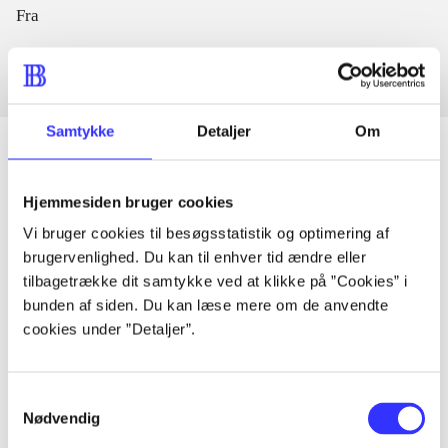
Fra
Samtykke
Detaljer
Om
Hjemmesiden bruger cookies
Artikler
Vi bruger cookies til besøgsstatistik og optimering af
Alle registrerede artikler fordelt på udgivelser
brugervenlighed. Du kan til enhver tid ændre eller
tilbagetrække dit samtykke ved at klikke på ”Cookies” i
...
bunden af siden. Du kan læse mere om de anvendte
cookies under ”Detaljer”.
...
Samtykkevalg
Nødvendig
...