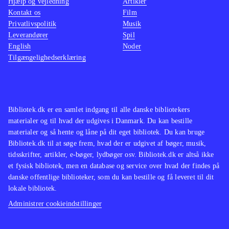
Hjælp og vejledning
Artikler
Kontakt os
Film
Privatlivspolitik
Musik
Leverandører
Spil
English
Noder
Tilgængelighedserklæring
Bibliotek.dk er en samlet indgang til alle danske bibliotekers
materialer og til hvad der udgives i Danmark. Du kan bestille
materialer og så hente og låne på dit eget bibliotek. Du kan bruge
Bibliotek.dk til at søge frem, hvad der er udgivet af bøger, musik,
tidsskrifter, artikler, e-bøger, lydbøger osv. Bibliotek.dk er altså ikke
et fysisk bibliotek, men en database og service over hvad der findes på
danske offentlige biblioteker, som du kan bestille og få leveret til dit
lokale bibliotek.
Administrer cookieindstillinger