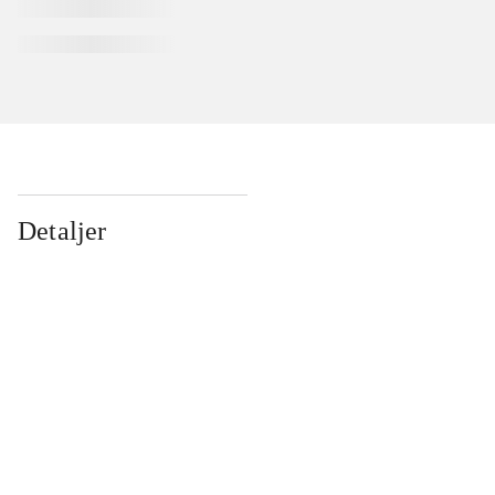
Detaljer
...
...
...
...
...
...
...
...
...
...