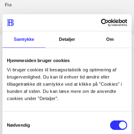
Fra
Samtykke
Detaljer
Om
Hjemmesiden bruger cookies
Artikler
Vi bruger cookies til besøgsstatistik og optimering af
Alle registrerede artikler fordelt på udgivelser
brugervenlighed. Du kan til enhver tid ændre eller
tilbagetrække dit samtykke ved at klikke på ”Cookies” i
...
bunden af siden. Du kan læse mere om de anvendte
cookies under ”Detaljer”.
...
Samtykkevalg
Nødvendig
...