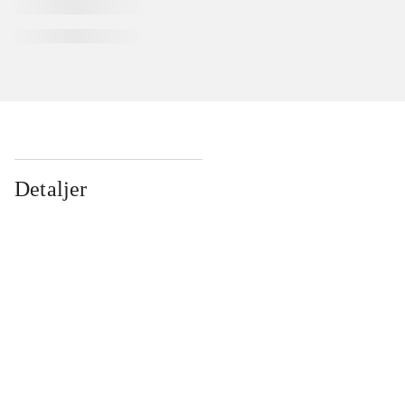
Detaljer
...
...
...
...
...
...
...
...
...
...