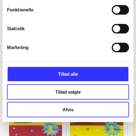
Funktionelle
...
Statistik
...
Marketing
Tillad alle
Fandango - dansk for 3. klasse
Gå til serien
Tillad valgte
Afvis