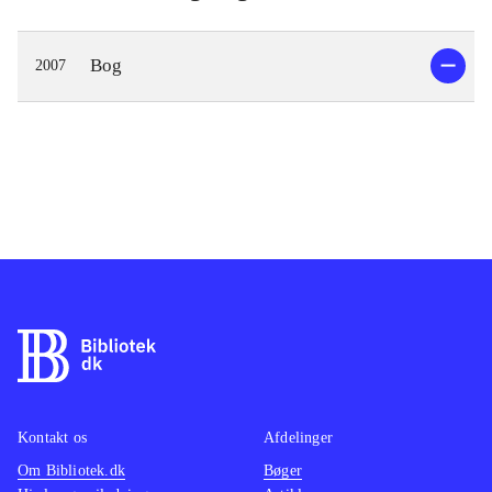
Bog
2007
Kontakt os
Afdelinger
Om Bibliotek.dk
Bøger