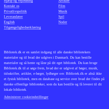
Hjælp og vejledning
Artikler
Kontakt os
Film
Privatlivspolitik
Musik
Leverandører
Spil
English
Noder
Tilgængelighedserklæring
Bibliotek.dk er en samlet indgang til alle danske bibliotekers
materialer og til hvad der udgives i Danmark. Du kan bestille
materialer og så hente og låne på dit eget bibliotek. Du kan bruge
Bibliotek.dk til at søge frem, hvad der er udgivet af bøger, musik,
tidsskrifter, artikler, e-bøger, lydbøger osv. Bibliotek.dk er altså ikke
et fysisk bibliotek, men en database og service over hvad der findes på
danske offentlige biblioteker, som du kan bestille og få leveret til dit
lokale bibliotek.
Administrer cookieindstillinger