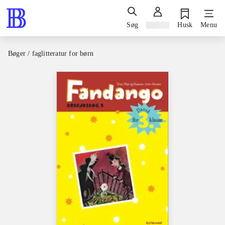
Søg
Log ind
Husk
Menu
Bøger / faglitteratur for børn