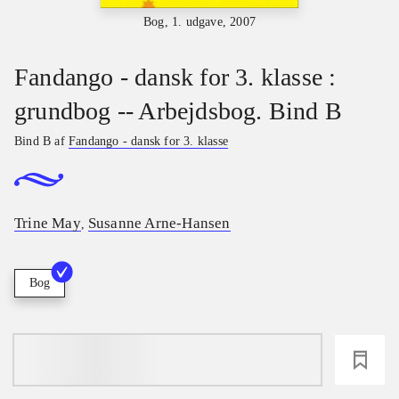
Bog, 1. udgave, 2007
Fandango - dansk for 3. klasse :
grundbog -- Arbejdsbog. Bind B
Bind B af
Fandango - dansk for 3. klasse
Trine May
Susanne Arne-Hansen
,
Bog
loading