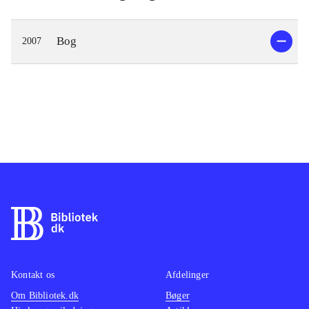
Bog
2007
Kontakt os
Afdelinger
Om Bibliotek.dk
Bøger