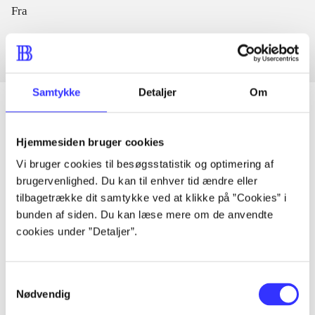
Fra
Samtykke
Detaljer
Om
Hjemmesiden bruger cookies
Artikler
Vi bruger cookies til besøgsstatistik og optimering af
Alle registrerede artikler fordelt på udgivelser
brugervenlighed. Du kan til enhver tid ændre eller
tilbagetrække dit samtykke ved at klikke på ”Cookies” i
...
bunden af siden. Du kan læse mere om de anvendte
cookies under ”Detaljer”.
...
Samtykkevalg
Nødvendig
...