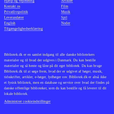
Hjælp og vejledning
Artikler
Kontakt os
Film
Privatlivspolitik
Musik
Leverandører
Spil
English
Noder
Tilgængelighedserklæring
Bibliotek.dk er en samlet indgang til alle danske bibliotekers
materialer og til hvad der udgives i Danmark. Du kan bestille
materialer og så hente og låne på dit eget bibliotek. Du kan bruge
Bibliotek.dk til at søge frem, hvad der er udgivet af bøger, musik,
tidsskrifter, artikler, e-bøger, lydbøger osv. Bibliotek.dk er altså ikke
et fysisk bibliotek, men en database og service over hvad der findes på
danske offentlige biblioteker, som du kan bestille og få leveret til dit
lokale bibliotek.
Administrer cookieindstillinger