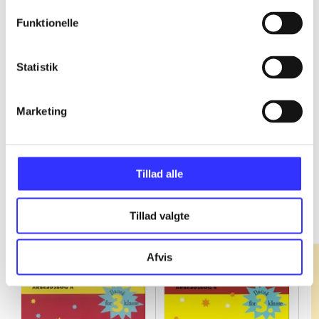
Funktionelle
...
Statistik
...
Marketing
Tillad alle
Fandango - dansk for 3. klasse
Gå til serien
Tillad valgte
Afvis