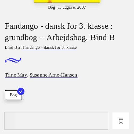
Bog, 1. udgave, 2007
Fandango - dansk for 3. klasse :
grundbog -- Arbejdsbog. Bind B
Bind B af
Fandango - dansk for 3. klasse
Trine May
Susanne Arne-Hansen
,
Bog
loading