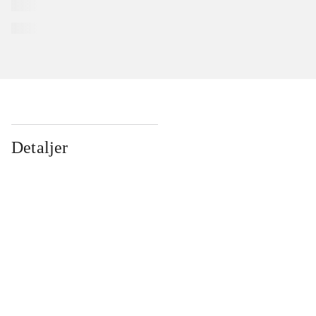
Detaljer
...
...
...
...
...
...
...
...
...
...