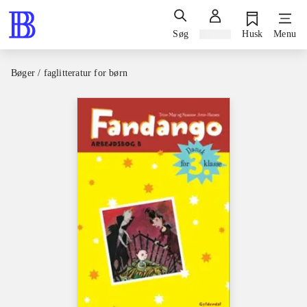
Søg
Log ind
Husk
Menu
Bøger / faglitteratur for børn