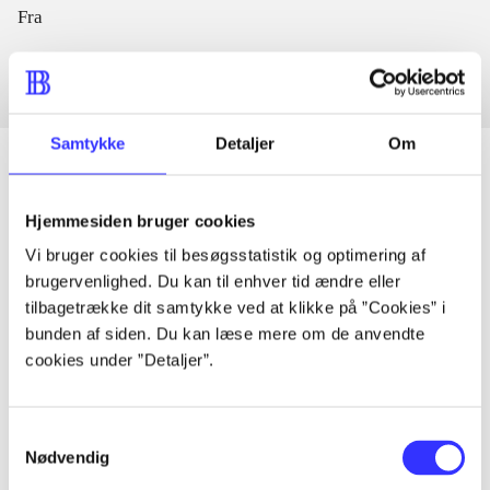
Fra
Samtykke
Detaljer
Om
Hjemmesiden bruger cookies
Artikler
Vi bruger cookies til besøgsstatistik og optimering af
Alle registrerede artikler fordelt på udgivelser
brugervenlighed. Du kan til enhver tid ændre eller
tilbagetrække dit samtykke ved at klikke på ”Cookies” i
...
bunden af siden. Du kan læse mere om de anvendte
cookies under ”Detaljer”.
...
Samtykkevalg
Nødvendig
...