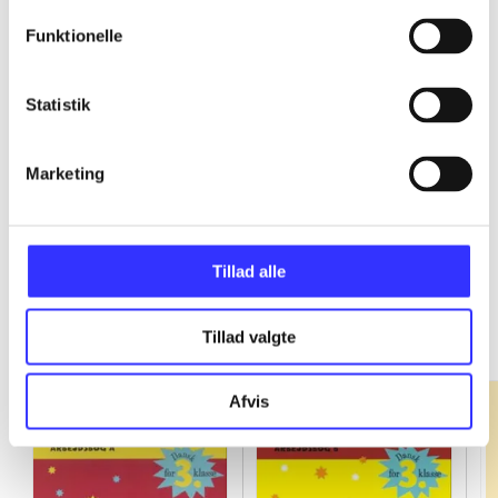
Funktionelle
...
Statistik
...
Marketing
Tillad alle
Fandango - dansk for 3. klasse
Gå til serien
Tillad valgte
Afvis