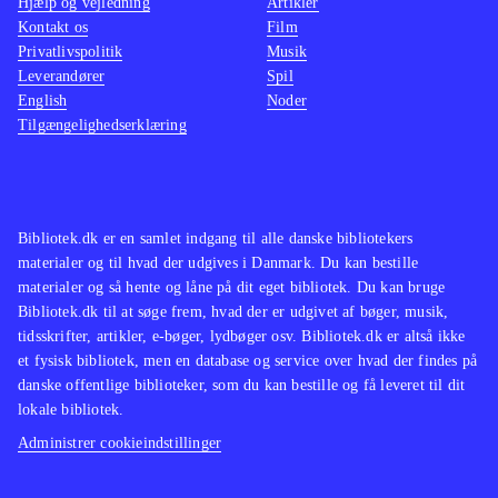
Hjælp og vejledning
Artikler
Kontakt os
Film
Privatlivspolitik
Musik
Leverandører
Spil
English
Noder
Tilgængelighedserklæring
Bibliotek.dk er en samlet indgang til alle danske bibliotekers
materialer og til hvad der udgives i Danmark. Du kan bestille
materialer og så hente og låne på dit eget bibliotek. Du kan bruge
Bibliotek.dk til at søge frem, hvad der er udgivet af bøger, musik,
tidsskrifter, artikler, e-bøger, lydbøger osv. Bibliotek.dk er altså ikke
et fysisk bibliotek, men en database og service over hvad der findes på
danske offentlige biblioteker, som du kan bestille og få leveret til dit
lokale bibliotek.
Administrer cookieindstillinger