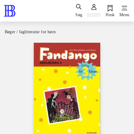
Søg
Log ind
Husk
Menu
Bøger / faglitteratur for børn