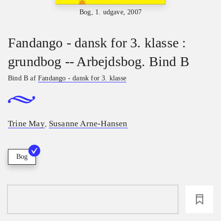
Bog, 1. udgave, 2007
Fandango - dansk for 3. klasse :
grundbog -- Arbejdsbog. Bind B
Bind B af
Fandango - dansk for 3. klasse
Trine May
Susanne Arne-Hansen
,
Bog
loading