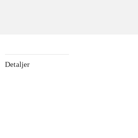
Detaljer
...
...
...
...
...
...
...
...
...
...