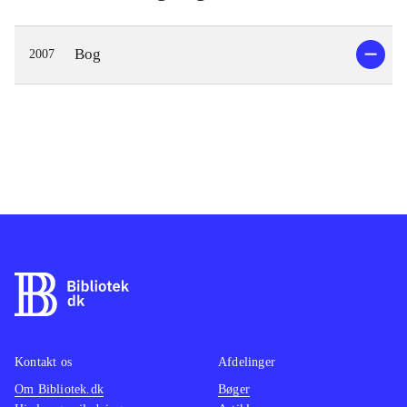
Bog
2007
Kontakt os
Afdelinger
Om Bibliotek.dk
Bøger