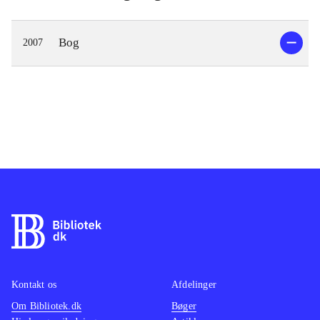
Bog
2007
Kontakt os
Afdelinger
Om Bibliotek.dk
Bøger