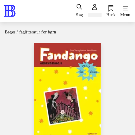
Søg
Log ind
Husk
Menu
Bøger / faglitteratur for børn