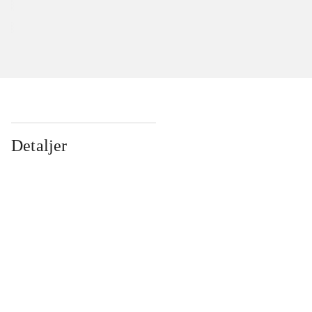
Detaljer
...
...
...
...
...
...
...
...
...
...