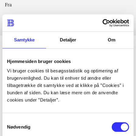
Fra
Samtykke
Detaljer
Om
Hjemmesiden bruger cookies
Artikler
Vi bruger cookies til besøgsstatistik og optimering af
Alle registrerede artikler fordelt på udgivelser
brugervenlighed. Du kan til enhver tid ændre eller
tilbagetrække dit samtykke ved at klikke på ”Cookies” i
...
bunden af siden. Du kan læse mere om de anvendte
cookies under ”Detaljer”.
...
Samtykkevalg
Nødvendig
...