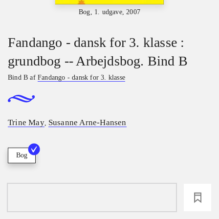
Bog, 1. udgave, 2007
Fandango - dansk for 3. klasse :
grundbog -- Arbejdsbog. Bind B
Bind B af
Fandango - dansk for 3. klasse
Trine May
Susanne Arne-Hansen
,
Bog
loading