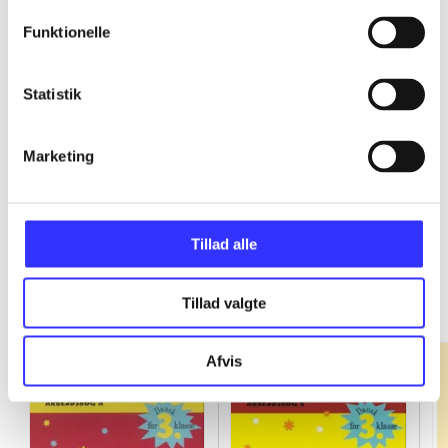
Funktionelle
...
Statistik
...
Marketing
Tillad alle
Fandango - dansk for 3. klasse
Gå til serien
Tillad valgte
Afvis