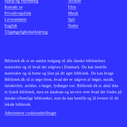
Hjælp og vejledning
Artikler
Kontakt os
Film
Privatlivspolitik
Musik
Leverandører
Spil
English
Noder
Tilgængelighedserklæring
Bibliotek.dk er en samlet indgang til alle danske bibliotekers
materialer og til hvad der udgives i Danmark. Du kan bestille
materialer og så hente og låne på dit eget bibliotek. Du kan bruge
Bibliotek.dk til at søge frem, hvad der er udgivet af bøger, musik,
tidsskrifter, artikler, e-bøger, lydbøger osv. Bibliotek.dk er altså ikke
et fysisk bibliotek, men en database og service over hvad der findes på
danske offentlige biblioteker, som du kan bestille og få leveret til dit
lokale bibliotek.
Administrer cookieindstillinger