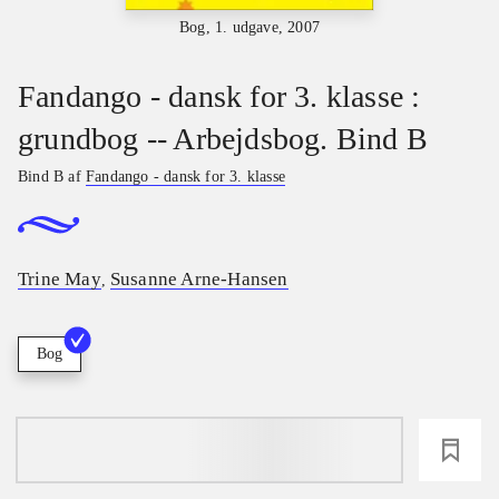
Bog, 1. udgave, 2007
Fandango - dansk for 3. klasse :
grundbog -- Arbejdsbog. Bind B
Bind B af
Fandango - dansk for 3. klasse
Trine May
Susanne Arne-Hansen
,
Bog
loading