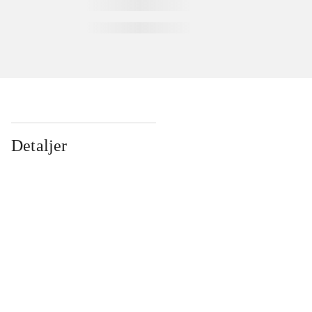
Detaljer
...
...
...
...
...
...
...
...
...
...