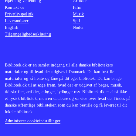
Hjælp og vejledning
Artikler
Kontakt os
Film
Privatlivspolitik
Musik
Leverandører
Spil
English
Noder
Tilgængelighedserklæring
Bibliotek.dk er en samlet indgang til alle danske bibliotekers
materialer og til hvad der udgives i Danmark. Du kan bestille
materialer og så hente og låne på dit eget bibliotek. Du kan bruge
Bibliotek.dk til at søge frem, hvad der er udgivet af bøger, musik,
tidsskrifter, artikler, e-bøger, lydbøger osv. Bibliotek.dk er altså ikke
et fysisk bibliotek, men en database og service over hvad der findes på
danske offentlige biblioteker, som du kan bestille og få leveret til dit
lokale bibliotek.
Administrer cookieindstillinger