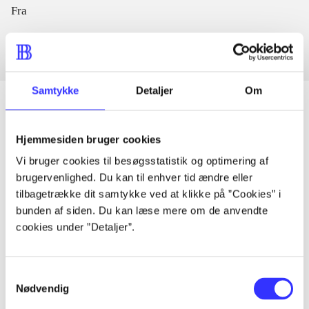
Fra
Samtykke
Detaljer
Om
Hjemmesiden bruger cookies
Artikler
Vi bruger cookies til besøgsstatistik og optimering af
Alle registrerede artikler fordelt på udgivelser
brugervenlighed. Du kan til enhver tid ændre eller
tilbagetrække dit samtykke ved at klikke på ”Cookies” i
...
bunden af siden. Du kan læse mere om de anvendte
cookies under ”Detaljer”.
...
Samtykkevalg
Nødvendig
...