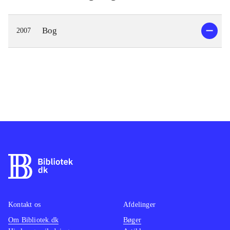
Bog
2007
Kontakt os
Afdelinger
Om Bibliotek.dk
Bøger