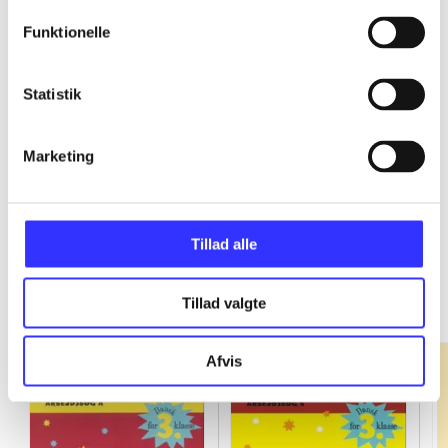
Funktionelle
...
Statistik
...
Marketing
Tillad alle
Fandango - dansk for 3. klasse
Gå til serien
Tillad valgte
Afvis