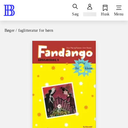
Søg
Log ind
Husk
Menu
Bøger / faglitteratur for børn