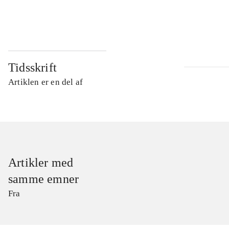
...
Tidsskrift
Artiklen er en del af
Artikler med
samme emner
Fra