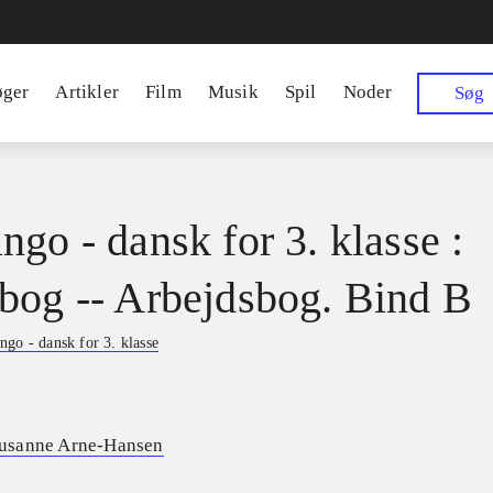
øger
Artikler
Film
Musik
Spil
Noder
Søg
ngo - dansk for 3. klasse :
bog -- Arbejdsbog. Bind B
ngo - dansk for 3. klasse
usanne Arne-Hansen