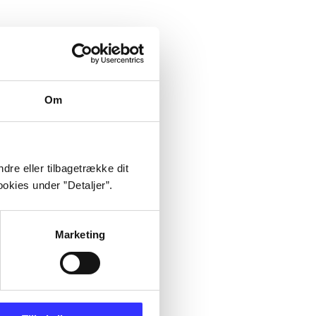
Om
dre eller tilbagetrække dit
okies under ”Detaljer”.
Marketing