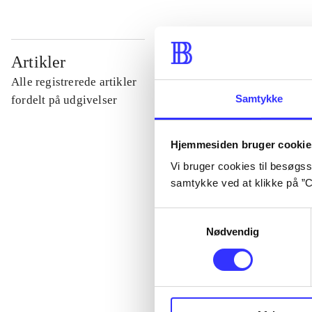
...
Artikler
Alle registrerede artikler
...
Samtykke
fordelt på udgivelser
...
Hjemmesiden bruger cookie
Vi bruger cookies til besøgsst
samtykke ved at klikke på ”C
...
Samtykkevalg
Nødvendig
...