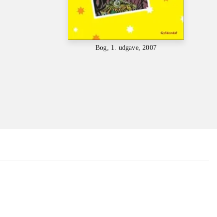
Bog, 1. udgave, 2007
...
...