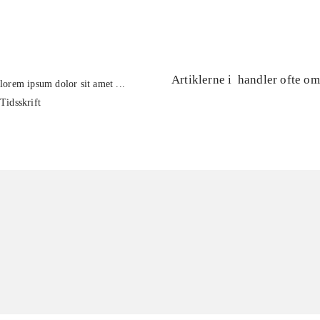
...
Artiklerne i
handler ofte om
lorem ipsum dolor sit amet ...
Tidsskrift