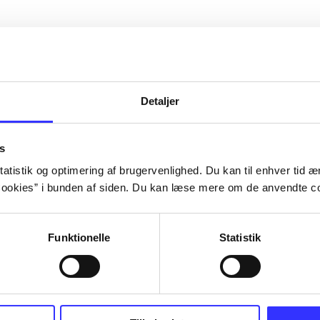
Detaljer
s
atistik og optimering af brugervenlighed. Du kan til enhver tid æn
ookies” i bunden af siden. Du kan læse mere om de anvendte co
Funktionelle
Statistik