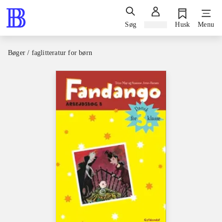
Søg
Log ind
Husk
Menu
Bøger / faglitteratur for børn