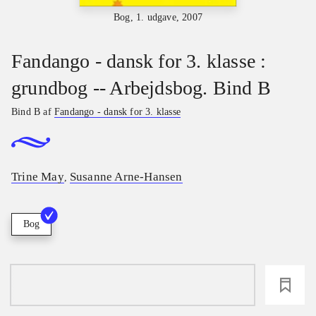
Bog, 1. udgave, 2007
Fandango - dansk for 3. klasse :
grundbog -- Arbejdsbog. Bind B
Bind B af
Fandango - dansk for 3. klasse
Trine May
Susanne Arne-Hansen
,
Bog
loading