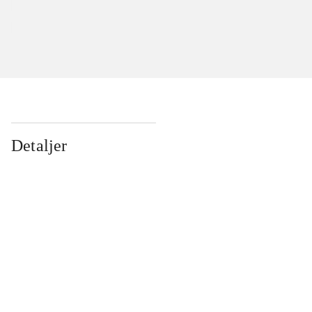
Detaljer
...
...
...
...
...
...
...
...
...
...