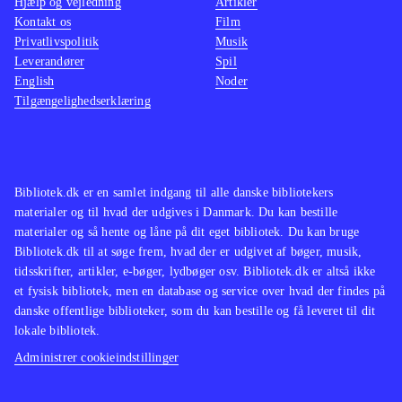
Hjælp og vejledning
Artikler
Kontakt os
Film
Privatlivspolitik
Musik
Leverandører
Spil
English
Noder
Tilgængelighedserklæring
Bibliotek.dk er en samlet indgang til alle danske bibliotekers
materialer og til hvad der udgives i Danmark. Du kan bestille
materialer og så hente og låne på dit eget bibliotek. Du kan bruge
Bibliotek.dk til at søge frem, hvad der er udgivet af bøger, musik,
tidsskrifter, artikler, e-bøger, lydbøger osv. Bibliotek.dk er altså ikke
et fysisk bibliotek, men en database og service over hvad der findes på
danske offentlige biblioteker, som du kan bestille og få leveret til dit
lokale bibliotek.
Administrer cookieindstillinger