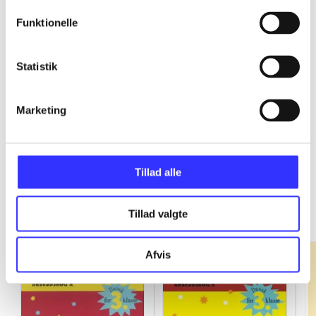
Funktionelle
...
Statistik
...
Marketing
Tillad alle
Fandango - dansk for 3. klasse
Gå til serien
Tillad valgte
Afvis