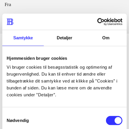
Fra
Samtykke
Detaljer
Om
Hjemmesiden bruger cookies
Artikler
Vi bruger cookies til besøgsstatistik og optimering af
Alle registrerede artikler fordelt på udgivelser
brugervenlighed. Du kan til enhver tid ændre eller
tilbagetrække dit samtykke ved at klikke på ”Cookies” i
...
bunden af siden. Du kan læse mere om de anvendte
cookies under ”Detaljer”.
...
Samtykkevalg
Nødvendig
...