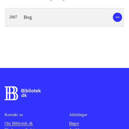
Bog
2007
Kontakt os
Afdelinger
Om Bibliotek.dk
Bøger