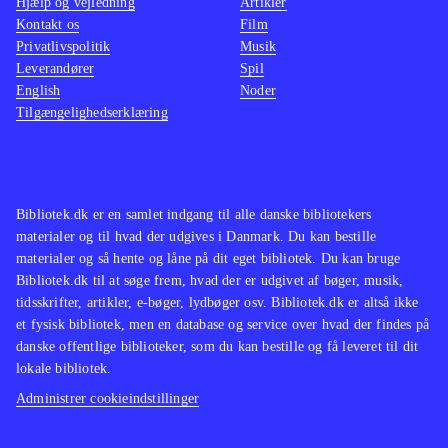
Hjælp og vejledning
Artikler
Kontakt os
Film
Privatlivspolitik
Musik
Leverandører
Spil
English
Noder
Tilgængelighedserklæring
Bibliotek.dk er en samlet indgang til alle danske bibliotekers
materialer og til hvad der udgives i Danmark. Du kan bestille
materialer og så hente og låne på dit eget bibliotek. Du kan bruge
Bibliotek.dk til at søge frem, hvad der er udgivet af bøger, musik,
tidsskrifter, artikler, e-bøger, lydbøger osv. Bibliotek.dk er altså ikke
et fysisk bibliotek, men en database og service over hvad der findes på
danske offentlige biblioteker, som du kan bestille og få leveret til dit
lokale bibliotek.
Administrer cookieindstillinger