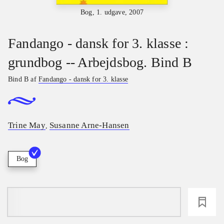
Bog, 1. udgave, 2007
Fandango - dansk for 3. klasse :
grundbog -- Arbejdsbog. Bind B
Bind B af
Fandango - dansk for 3. klasse
Trine May
Susanne Arne-Hansen
,
Bog
loading