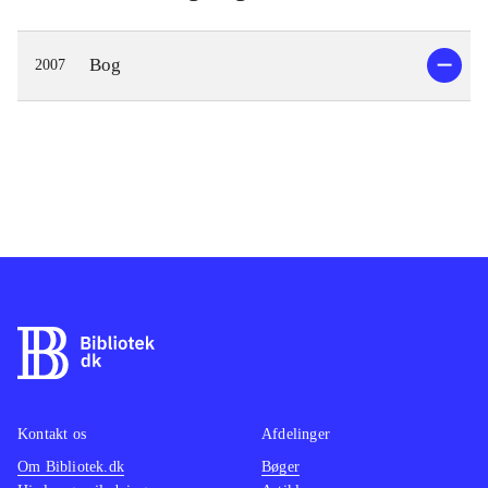
Bog
2007
Kontakt os
Afdelinger
Om Bibliotek.dk
Bøger