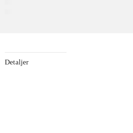
Detaljer
...
...
...
...
...
...
...
...
...
...