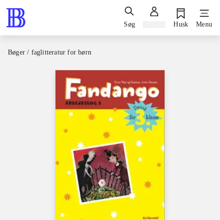
Søg
Log ind
Husk
Menu
Bøger / faglitteratur for børn