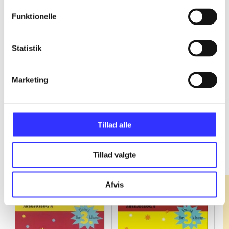
Funktionelle
...
Statistik
...
Marketing
Tillad alle
Fandango - dansk for 3. klasse
Gå til serien
Tillad valgte
Afvis