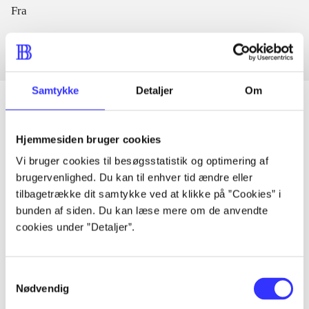
Fra
Samtykke
Detaljer
Om
Hjemmesiden bruger cookies
Artikler
Vi bruger cookies til besøgsstatistik og optimering af
Alle registrerede artikler fordelt på udgivelser
brugervenlighed. Du kan til enhver tid ændre eller
tilbagetrække dit samtykke ved at klikke på ”Cookies” i
...
bunden af siden. Du kan læse mere om de anvendte
cookies under ”Detaljer”.
...
Samtykkevalg
Nødvendig
...