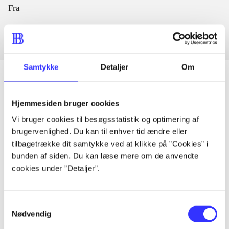
Fra
Samtykke
Detaljer
Om
Hjemmesiden bruger cookies
Artikler
Vi bruger cookies til besøgsstatistik og optimering af
Alle registrerede artikler fordelt på udgivelser
brugervenlighed. Du kan til enhver tid ændre eller
tilbagetrække dit samtykke ved at klikke på ”Cookies” i
...
bunden af siden. Du kan læse mere om de anvendte
cookies under ”Detaljer”.
...
Samtykkevalg
Nødvendig
...