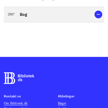
Bog
2007
Kontakt os
Afdelinger
Om Bibliotek.dk
Bøger