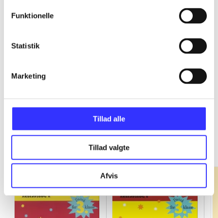
Funktionelle
...
Statistik
...
Marketing
Tillad alle
Fandango - dansk for 3. klasse
Gå til serien
Tillad valgte
Afvis