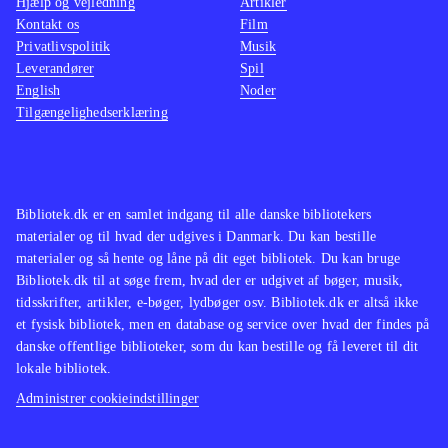
Hjælp og vejledning
Artikler
Kontakt os
Film
Privatlivspolitik
Musik
Leverandører
Spil
English
Noder
Tilgængelighedserklæring
Bibliotek.dk er en samlet indgang til alle danske bibliotekers
materialer og til hvad der udgives i Danmark. Du kan bestille
materialer og så hente og låne på dit eget bibliotek. Du kan bruge
Bibliotek.dk til at søge frem, hvad der er udgivet af bøger, musik,
tidsskrifter, artikler, e-bøger, lydbøger osv. Bibliotek.dk er altså ikke
et fysisk bibliotek, men en database og service over hvad der findes på
danske offentlige biblioteker, som du kan bestille og få leveret til dit
lokale bibliotek.
Administrer cookieindstillinger