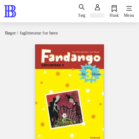
Søg
Log ind
Husk
Menu
Bøger / faglitteratur for børn