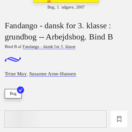
Bog, 1. udgave, 2007
Fandango - dansk for 3. klasse :
grundbog -- Arbejdsbog. Bind B
Bind B af
Fandango - dansk for 3. klasse
Trine May
Susanne Arne-Hansen
,
Bog
loading