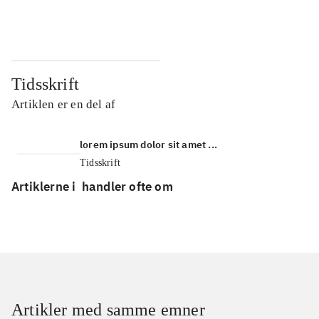
...
...
Tidsskrift
Artiklen er en del af
lorem ipsum dolor sit amet ...
Tidsskrift
Artiklerne i
handler ofte om
Artikler med samme emner