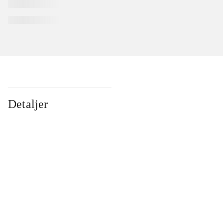
Detaljer
...
...
...
...
...
...
...
...
...
...