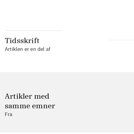
...
Tidsskrift
Artiklen er en del af
Artikler med
samme emner
Fra