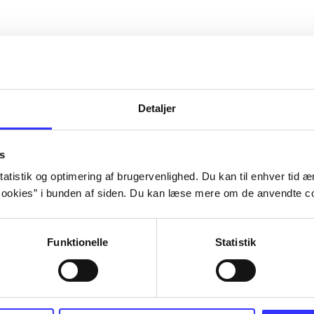
Detaljer
s
atistik og optimering af brugervenlighed. Du kan til enhver tid æn
ookies” i bunden af siden. Du kan læse mere om de anvendte co
Funktionelle
Statistik