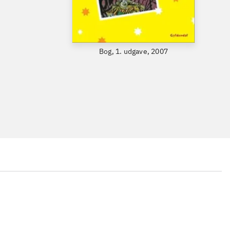
Bog, 1. udgave, 2007
...
...