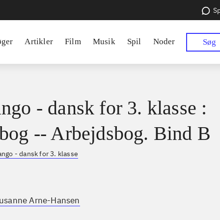
Sp
øger
Artikler
Film
Musik
Spil
Noder
Søg
ngo - dansk for 3. klasse :
bog -- Arbejdsbog. Bind B
ngo - dansk for 3. klasse
usanne Arne-Hansen