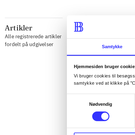
...
Artikler
Alle registrerede artikler
...
fordelt på udgivelser
Samtykke
...
Hjemmesiden bruger cookie
Vi bruger cookies til besøgsst
...
samtykke ved at klikke på ”C
Samtykkevalg
...
Nødvendig