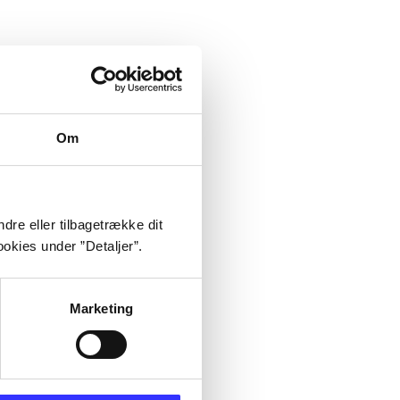
Om
dre eller tilbagetrække dit
okies under ”Detaljer”.
Marketing